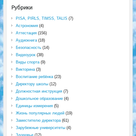
Рубрики
PISA, PIRLS, TIMSS, TALIS
(7)
Астрономия
(4)
Аттестация
(156)
Аудиокнига
(18)
Безопасность
(14)
Видеоурок
(38)
Виды спорта
(9)
Викторина
(3)
Воспитание ребёнка
(23)
Директору школы
(12)
Должностная инструкция
(7)
Дошкольное образование
(4)
Единицы измерения
(5)
Жизнь популярных людей
(19)
Заместителю директора
(61)
Зарубежные университеты
(4)
Здоровье
(12)