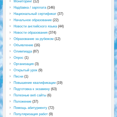
Мониторинг
(12)
Надбавка / зарплата
(146)
Национальный сертификат
(37)
Начальное образование
(22)
Новости английского языка
(44)
Новости образования
(374)
Образование за рубежом
(12)
Объявление
(16)
Олимпиада
(87)
Опрос
(1)
Организация
(3)
Открытый урок
(9)
Песни
(1)
Повышение квалификации
(19)
Подготовка к экзамену
(63)
Полезные веб сайты
(6)
Положение
(37)
Помощь абитуриенту
(72)
Популяризация работ
(9)