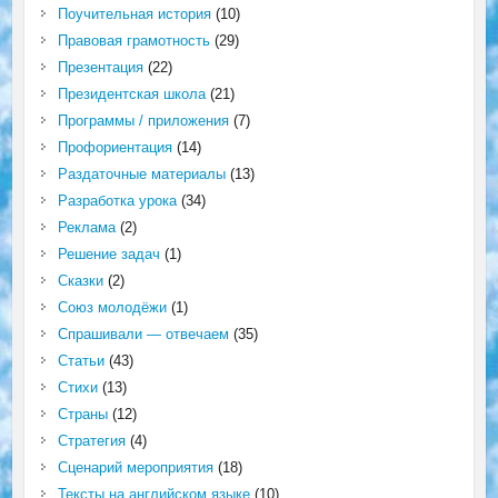
Поучительная история
(10)
Правовая грамотность
(29)
Презентация
(22)
Президентская школа
(21)
Программы / приложения
(7)
Профориентация
(14)
Раздаточные материалы
(13)
Разработка урока
(34)
Реклама
(2)
Решение задач
(1)
Сказки
(2)
Союз молодёжи
(1)
Спрашивали — отвечаем
(35)
Статьи
(43)
Стихи
(13)
Страны
(12)
Стратегия
(4)
Сценарий мероприятия
(18)
Тексты на английском языке
(10)