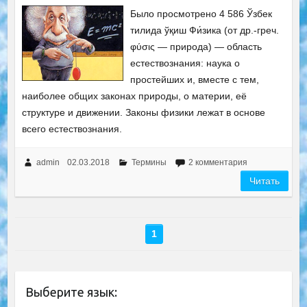
Было просмотрено 4 586 Ўзбек
тилида ўқиш Фи́зика (от др.-греч.
φύσις — природа) — область
естествознания: наука о
простейших и, вместе с тем,
наиболее общих законах природы, о материи, её
структуре и движении. Законы физики лежат в основе
всего естествознания.
admin
02.03.2018
Термины
2 комментария
Читать
1
Выберите язык: