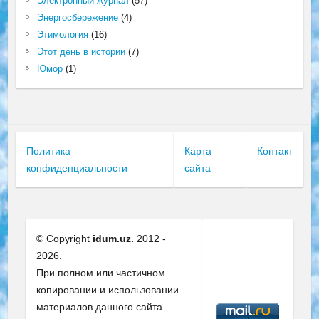
Электронный журнал
(57)
Энергосбережение
(4)
Этимология
(16)
Этот день в истории
(7)
Юмор
(1)
Политика
Карта
Контакт
конфиденциальности
сайта
© Copyright
idum.uz.
2012 -
2026.
При полном или частичном
копировании и использовании
материалов данного сайта