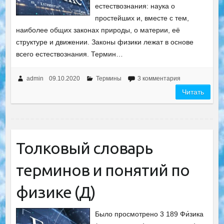
естествознания: наука о
простейших и, вместе с тем,
наиболее общих законах природы, о материи, её
структуре и движении. Законы физики лежат в основе
всего естествознания. Термин…
admin
09.10.2020
Термины
3 комментария
Читать
Толковый словарь
терминов и понятий по
физике (Д)
Было просмотрено 3 189 Фи́зика