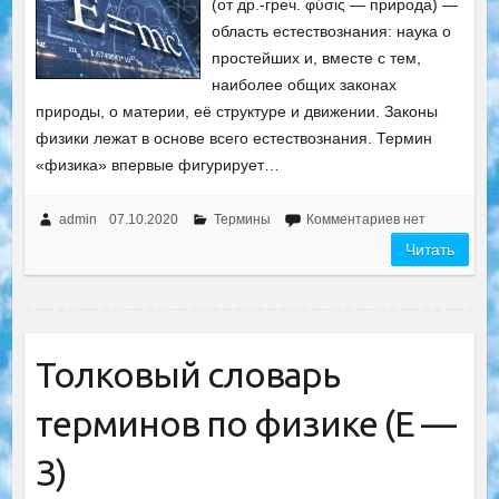
(от др.-греч. φύσις — природа) —
область естествознания: наука о
простейших и, вместе с тем,
наиболее общих законах
природы, о материи, её структуре и движении. Законы
физики лежат в основе всего естествознания. Термин
«физика» впервые фигурирует…
admin
07.10.2020
Термины
Комментариев нет
Читать
Толковый словарь
терминов по физике (Е —
З)