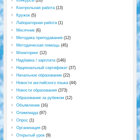
Конкурсы
(28)
Контрольная работа
(13)
Кружок
(5)
Лабораторная работа
(1)
Месячник
(6)
Методика преподавания
(12)
Методическая помощь
(45)
Мониторинг
(12)
Надбавка / зарплата
(146)
Национальный сертификат
(37)
Начальное образование
(22)
Новости английского языка
(44)
Новости образования
(373)
Образование за рубежом
(12)
Объявление
(16)
Олимпиада
(87)
Опрос
(1)
Организация
(3)
Открытый урок
(9)