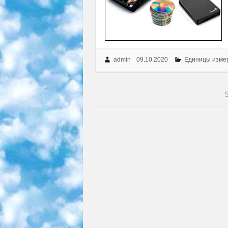
admin
09.10.2020
Единицы изме
S