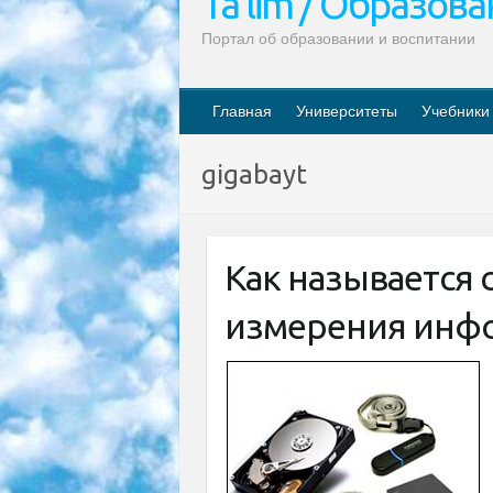
Ta’lim / Образов
Портал об образовании и воспитании
Главная
Университеты
Учебники
gigabayt
Как называется 
измерения инфо