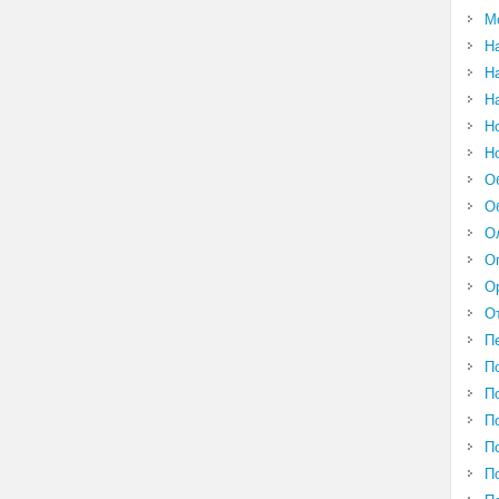
М
Н
Н
Н
Н
Н
О
О
О
О
О
О
П
П
П
П
П
П