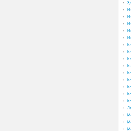
З
И
И
И
И
И
К
К
К
К
К
К
К
К
К
Л
М
М
М