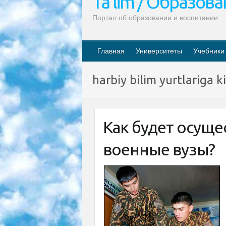
Ta’lim / Образов
Портал об образовании и воспитании
Главная
Университеты
Учебники
harbiy bilim yurtlariga ki
Как будет осуще
военные вузы?