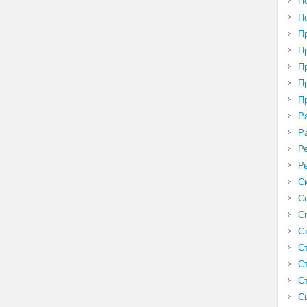
П
П
П
П
П
П
П
Р
Р
Р
Р
С
С
С
С
С
С
С
С