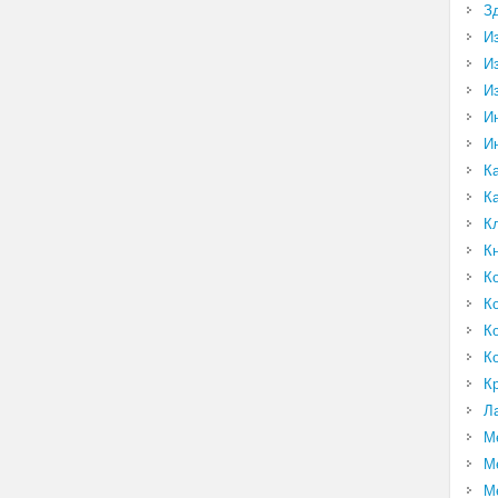
З
И
И
И
И
И
К
К
К
К
К
К
К
К
К
Л
М
М
М