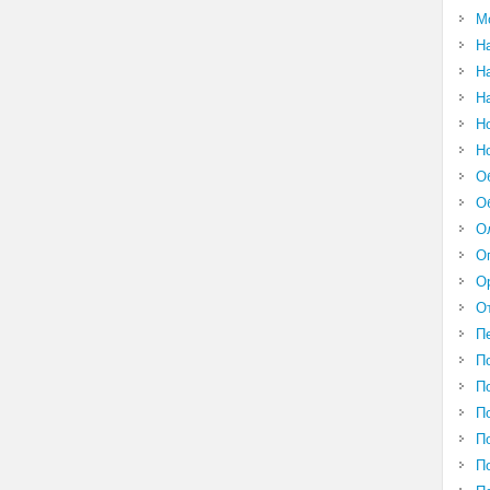
М
Н
Н
Н
Н
Н
О
О
О
О
О
О
П
П
П
П
П
П