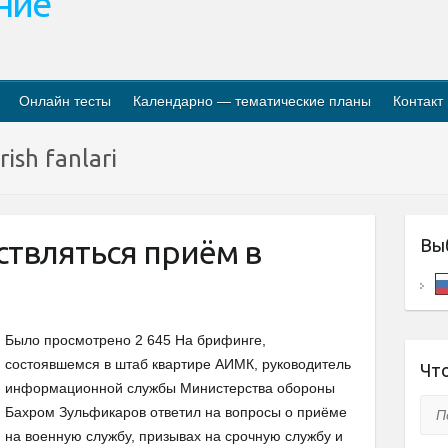
ание
Онлайн тесты
Календарно — тематические планы
Контакт
rish fanlari
ствляться приём в
Вы
Было просмотрено 2 645 На брифинге,
состоявшемся в штаб квартире АИМК, руководитель
Что
информационной службы Министерства обороны
Пои
Бахром Зульфикаров ответил на вопросы о приёме
на военную службу, призывах на срочную службу и