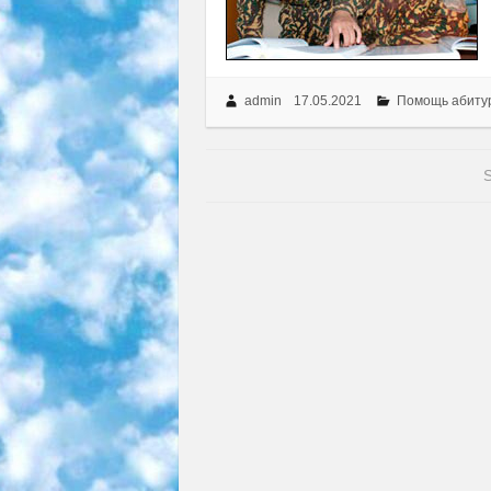
admin
17.05.2021
Помощь абиту
S