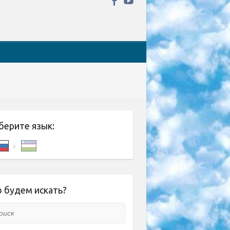
берите язык:
 будем искать?
ск