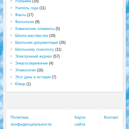
Учебники
(18)
Учитель года
(11)
Факты
(17)
Филология
(9)
Химические элементы
(5)
Школа мастерства
(18)
Школьная документация
(26)
Школьному психологу
(11)
Электронный журнал
(57)
Энергосбережение
(4)
Этимология
(16)
Этот день в истории
(7)
Юмор
(1)
Политика
Карта
Контакт
конфиденциальности
сайта