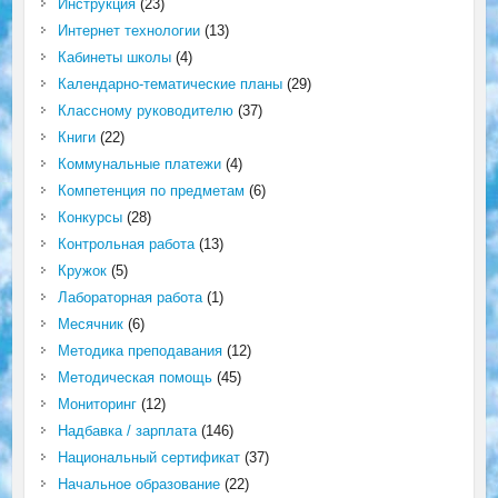
Инструкция
(23)
Интернет технологии
(13)
Кабинеты школы
(4)
Календарно-тематические планы
(29)
Классному руководителю
(37)
Книги
(22)
Коммунальные платежи
(4)
Компетенция по предметам
(6)
Конкурсы
(28)
Контрольная работа
(13)
Кружок
(5)
Лабораторная работа
(1)
Месячник
(6)
Методика преподавания
(12)
Методическая помощь
(45)
Мониторинг
(12)
Надбавка / зарплата
(146)
Национальный сертификат
(37)
Начальное образование
(22)