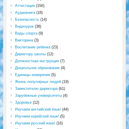
Аттестация
(156)
Аудиокнига
(18)
Безопасность
(14)
Видеоурок
(38)
Виды спорта
(9)
Викторина
(3)
Воспитание ребёнка
(23)
Директору школы
(12)
Должностная инструкция
(7)
Дошкольное образование
(4)
Единицы измерения
(5)
Жизнь популярных людей
(19)
Заместителю директора
(61)
Зарубежные университеты
(4)
Здоровье
(12)
Изучаем английский язык!
(44)
Изучаем корейский язык!
(5)
Изучаем русский язык!
(16)