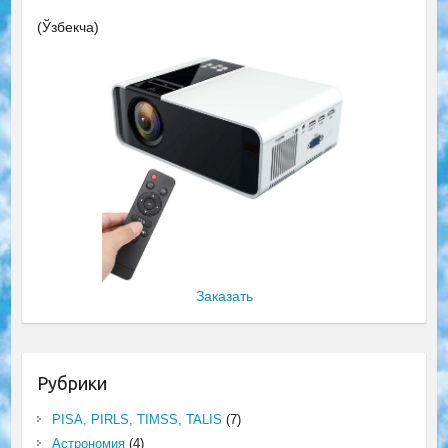
(Ўзбекча)
Заказать
Рубрики
PISA, PIRLS, TIMSS, TALIS
(7)
Астрономия
(4)