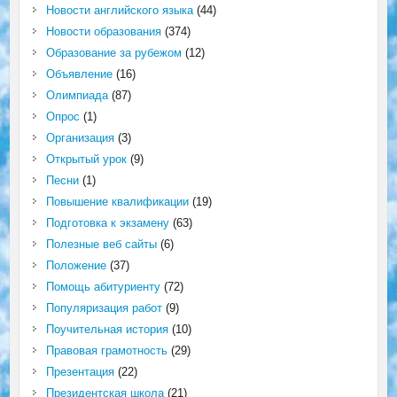
Новости английского языка
(44)
Новости образования
(374)
Образование за рубежом
(12)
Объявление
(16)
Олимпиада
(87)
Опрос
(1)
Организация
(3)
Открытый урок
(9)
Песни
(1)
Повышение квалификации
(19)
Подготовка к экзамену
(63)
Полезные веб сайты
(6)
Положение
(37)
Помощь абитуриенту
(72)
Популяризация работ
(9)
Поучительная история
(10)
Правовая грамотность
(29)
Презентация
(22)
Президентская школа
(21)