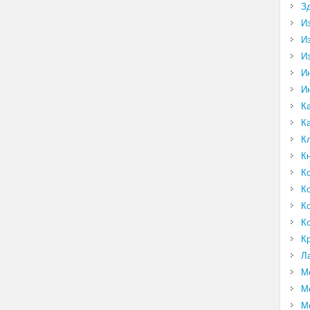
З
И
И
И
И
И
К
К
К
К
К
К
К
К
К
Л
М
М
М