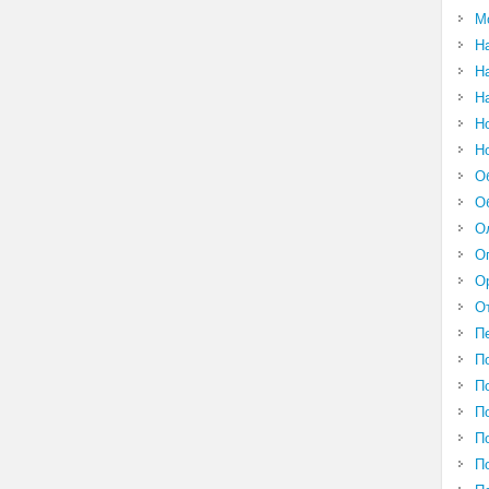
М
Н
Н
Н
Н
Н
О
О
О
О
О
О
П
П
П
П
П
П