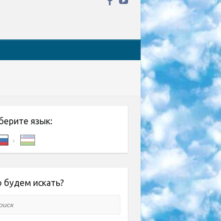
берите язык:
 будем искать?
ск