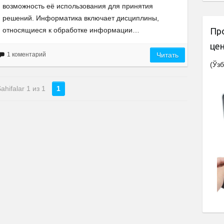
возможность её использования для принятия
решений. Информатика включает дисциплины,
относящиеся к обработке информации…
Пр
це
1 коментарий
Читать
(Ўзб
ahifalar 1 из 1
1