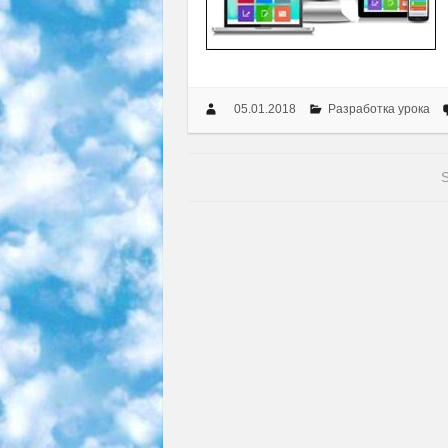
05.01.2018
Разработка урока
S