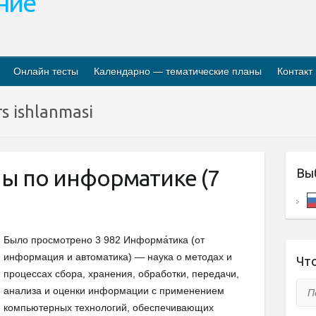
ание
Онлайн тесты
Календарно — тематические планы
Контакт
rs ishlanmasi
ы по информатике (7
Вы
Было просмотрено 3 982 Информа́тика (от
информация и автоматика) — наука о методах и
Что
процессах сбора, хранения, обработки, передачи,
Пои
анализа и оценки информации с применением
компьютерных технологий, обеспечивающих