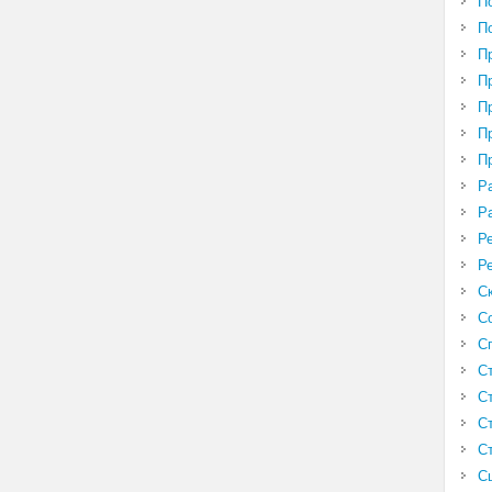
П
П
П
П
П
П
П
Р
Р
Р
Р
С
С
С
С
С
С
С
С