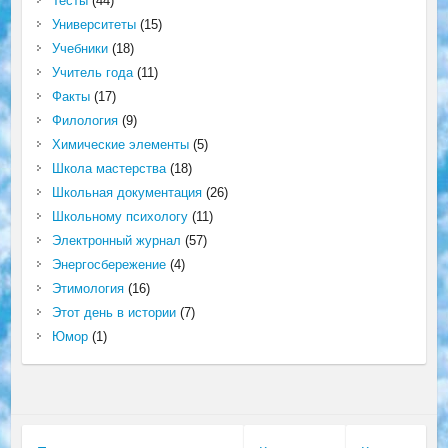
Тесты
(44)
Университеты
(15)
Учебники
(18)
Учитель года
(11)
Факты
(17)
Филология
(9)
Химические элементы
(5)
Школа мастерства
(18)
Школьная документация
(26)
Школьному психологу
(11)
Электронный журнал
(57)
Энергосбережение
(4)
Этимология
(16)
Этот день в истории
(7)
Юмор
(1)