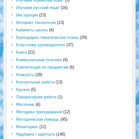
Изучаем корейский язык!
(5)
Изучаем русский язык!
(16)
Инструкция
(23)
Интернет технологии
(13)
Кабинеты школы
(4)
Календарно-тематические планы
(29)
Классному руководителю
(37)
Книги
(22)
Коммунальные платежи
(4)
Компетенция по предметам
(6)
Конкурсы
(28)
Контрольная работа
(13)
Кружок
(5)
Лабораторная работа
(1)
Месячник
(6)
Методика преподавания
(12)
Методическая помощь
(45)
Мониторинг
(12)
Надбавка / зарплата
(146)