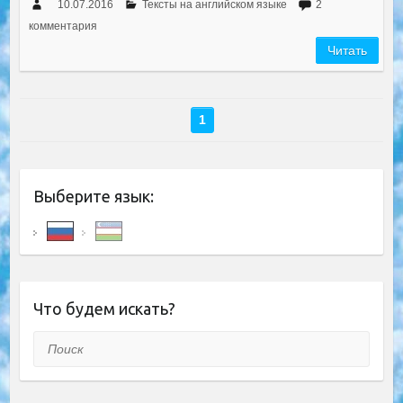
10.07.2016
Тексты на английском языке
2
комментария
Читать
1
Выберите язык:
Что будем искать?
Поиск