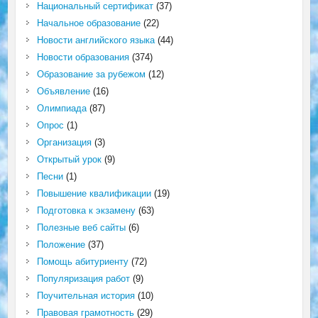
Национальный сертификат
(37)
Начальное образование
(22)
Новости английского языка
(44)
Новости образования
(374)
Образование за рубежом
(12)
Объявление
(16)
Олимпиада
(87)
Опрос
(1)
Организация
(3)
Открытый урок
(9)
Песни
(1)
Повышение квалификации
(19)
Подготовка к экзамену
(63)
Полезные веб сайты
(6)
Положение
(37)
Помощь абитуриенту
(72)
Популяризация работ
(9)
Поучительная история
(10)
Правовая грамотность
(29)