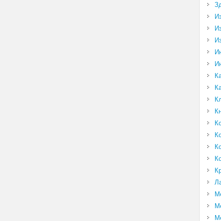
З
И
И
И
И
И
К
К
К
К
К
К
К
К
К
Л
М
М
М