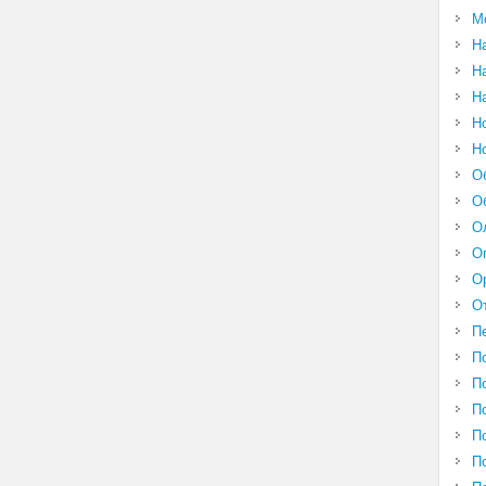
М
Н
Н
Н
Н
Н
О
О
О
О
О
О
П
П
П
П
П
П