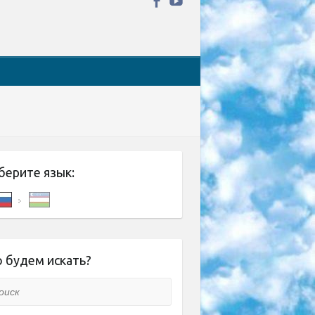
берите язык:
 будем искать?
ск