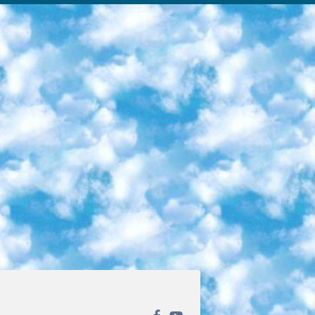
ека открытого доступа. Каталог площадки регулярно обрастает текстами статей из различных научных изданий. Сгруппированные по журналам и рубрикам публикации можно читать онлайн или скачивать целиком в PDF-формате. Проект нацелен на популяризацию науки за счёт открытого доступа к качественной информации. 6. «ПостНаука» На этом ресурсе публикуют подборки видеолекций, составленные экспертами из разных отраслей и объединённые общими темами. Среди них, к примеру, есть серии «Биоинформатика и геномика», «Культура средневековой Скандинавии» и Cinema Studies о теории кино. Каждая подборка лекций — логически связанная история, рассказанная экспертом от первого лица. Кроме того, на сайте появляются научно-образовательные статьи и тесты на разные темы. 7. «Newочём» Команда проекта «Newочём» отбирает самые интересные тексты из англоязычных СМИ и переводит те из них, за которые голосуют участники сообщества «ВКонтакте». По большей части это научно-популярные статьи. Редакторы придумывают лишь заголовки, в остальном содержание переводов соответствует оригиналам. Полные тексты можно читать прямо в социальной сети. 8. InternetUrok Онлайн-база материалов по основным дисциплинам школьной программы. Информация на сайте структурирована по классам, предметам и темам (урокам). Каждый урок состоит из видеолекций и конспектов. Есть также интерактивные тренажёры и тесты для закрепления пройденного материала. Даже если вы давно окончили школу, возможность повторить программу старших классов всегда может пригодиться. 9. Edutainme Ещё один ресурс об образовании. В отличие от Newtonew, как мне кажется, Edutainme больше ориентируется на представителей индустрии: педагогов, предпринимателей, разработчиков образовательных проектов. Но и любой, кто просто стремится к саморазвитию, найдёт на сайте много полезного и интересного для себя. Например, информацию о новых курсах и образовательных сервисах. 10. Newtonew Онлайн-медиа об образовании и обучении в широком смысле. Авторы Newtonew пишут об инструментах, заведениях, тактиках и стратегиях, которые помогают учить других и получать новые знания самостоятельно. На этой площадке вы найдёте новости, обзоры, аналитические мат