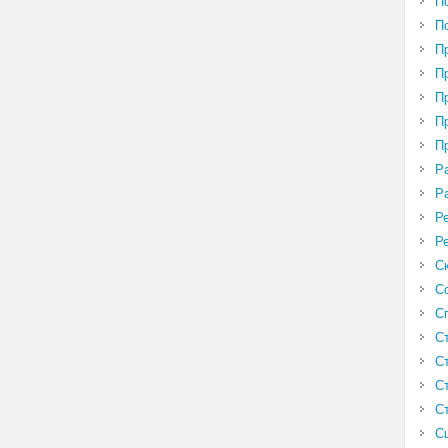
П
П
П
П
П
П
П
Р
Р
Р
Р
С
С
С
С
С
С
С
С