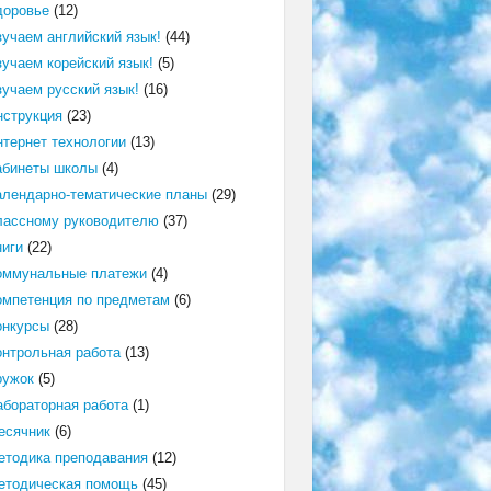
доровье
(12)
зучаем английский язык!
(44)
зучаем корейский язык!
(5)
зучаем русский язык!
(16)
нструкция
(23)
нтернет технологии
(13)
абинеты школы
(4)
алендарно-тематические планы
(29)
лассному руководителю
(37)
ниги
(22)
оммунальные платежи
(4)
омпетенция по предметам
(6)
онкурсы
(28)
онтрольная работа
(13)
ружок
(5)
абораторная работа
(1)
есячник
(6)
етодика преподавания
(12)
етодическая помощь
(45)