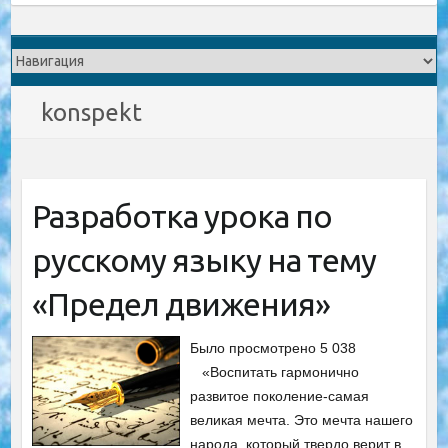
konspekt
Разработка урока по
русскому языку на тему
«Предел движения»
Было просмотрено 5 038
«Воспитать гармонично
развитое поколение-самая
великая мечта. Это мечта нашего
народа, который твердо верит в