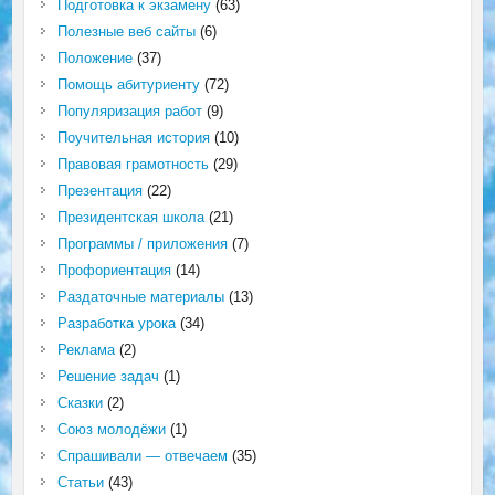
Подготовка к экзамену
(63)
Полезные веб сайты
(6)
Положение
(37)
Помощь абитуриенту
(72)
Популяризация работ
(9)
Поучительная история
(10)
Правовая грамотность
(29)
Презентация
(22)
Президентская школа
(21)
Программы / приложения
(7)
Профориентация
(14)
Раздаточные материалы
(13)
Разработка урока
(34)
Реклама
(2)
Решение задач
(1)
Сказки
(2)
Союз молодёжи
(1)
Спрашивали — отвечаем
(35)
Статьи
(43)