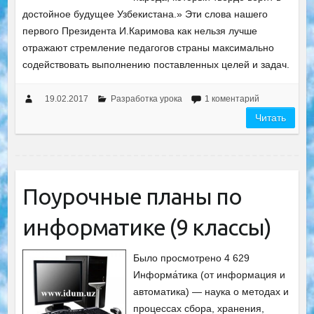
достойное будущее Узбекистана.» Эти слова нашего
первого Президента И.Каримова как нельзя лучше
отражают стремление педагогов страны максимально
содействовать выполнению поставленных целей и задач.
19.02.2017
Разработка урока
1 коментарий
Читать
Поурочные планы по
информатике (9 классы)
Было просмотрено 4 629
Информа́тика (от информация и
автоматика) — наука о методах и
процессах сбора, хранения,