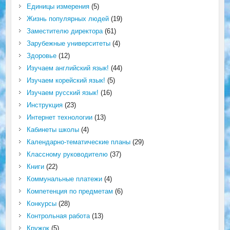
Единицы измерения
(5)
Жизнь популярных людей
(19)
Заместителю директора
(61)
Зарубежные университеты
(4)
Здоровье
(12)
Изучаем английский язык!
(44)
Изучаем корейский язык!
(5)
Изучаем русский язык!
(16)
Инструкция
(23)
Интернет технологии
(13)
Кабинеты школы
(4)
Календарно-тематические планы
(29)
Классному руководителю
(37)
Книги
(22)
Коммунальные платежи
(4)
Компетенция по предметам
(6)
Конкурсы
(28)
Контрольная работа
(13)
Кружок
(5)