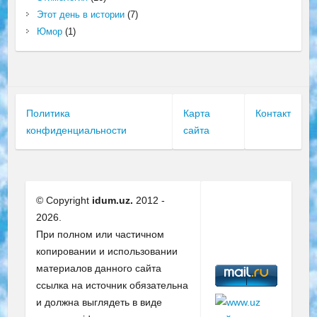
Этот день в истории
(7)
Юмор
(1)
Политика
Карта
Контакт
конфиденциальности
сайта
© Copyright
idum.uz.
2012 -
2026.
При полном или частичном
копировании и использовании
материалов данного сайта
ссылка на источник обязательна
и должна выглядеть в виде