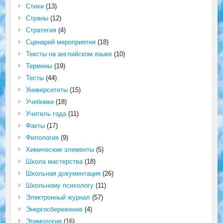
Стихи
(13)
Страны
(12)
Стратегия
(4)
Сценарий мероприятия
(18)
Тексты на английском языке
(10)
Термины
(19)
Тесты
(44)
Университеты
(15)
Учебники
(18)
Учитель года
(11)
Факты
(17)
Филология
(9)
Химические элементы
(5)
Школа мастерства
(18)
Школьная документация
(26)
Школьному психологу
(11)
Электронный журнал
(57)
Энергосбережение
(4)
Этимология
(16)