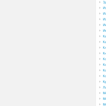
З
И
И
И
И
И
К
К
К
К
К
К
К
К
К
Л
М
М
М