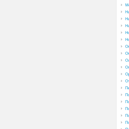
М
Н
Н
Н
Н
Н
О
О
О
О
О
О
П
П
П
П
П
П