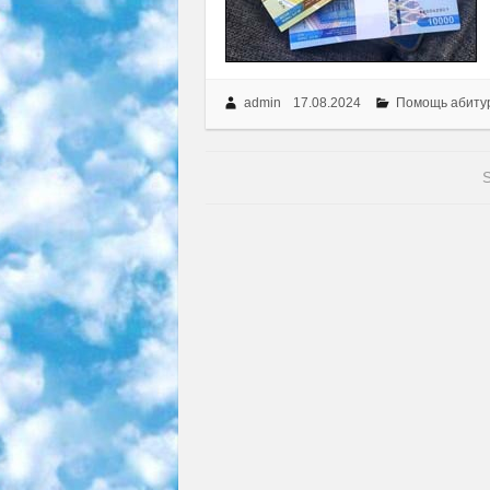
admin
17.08.2024
Помощь абиту
S