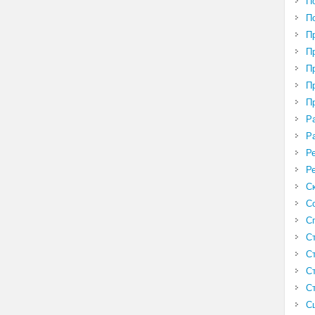
П
П
П
П
П
П
П
Р
Р
Р
Р
С
С
С
С
С
С
С
С