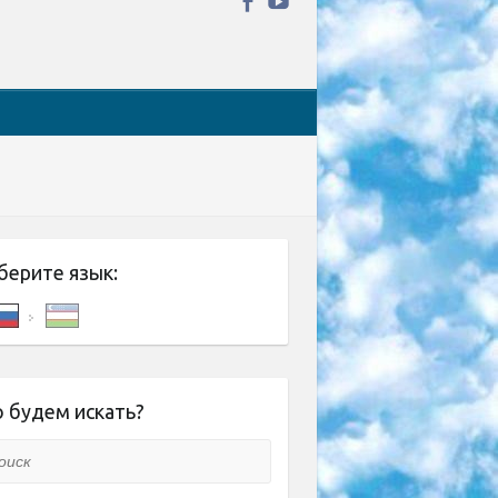
берите язык:
 будем искать?
ск