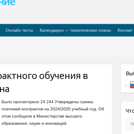
ание
Онлайн тесты
Календарно — тематические планы
Контакт
рактного обучения в
Вы
на
Было просмотрено 24 244 Утверждены суммы
платежей-контрактов на 2024/2025 учебный год. Об
Что
этом сообщили в Министерстве высшего
Пои
образования, науки и инноваций.