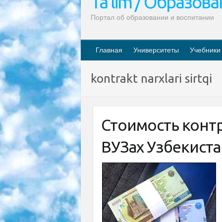
Ta’lim / Образов
Портал об образовании и воспитании
Главная
Университеты
Учебники
kontrakt narxlari sirtqi
Стоимость конт
ВУЗах Узбекиста