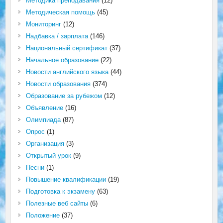
Методика преподавания
(12)
Методическая помощь
(45)
Мониторинг
(12)
Надбавка / зарплата
(146)
Национальный сертификат
(37)
Начальное образование
(22)
Новости английского языка
(44)
Новости образования
(374)
Образование за рубежом
(12)
Объявление
(16)
Олимпиада
(87)
Опрос
(1)
Организация
(3)
Открытый урок
(9)
Песни
(1)
Повышение квалификации
(19)
Подготовка к экзамену
(63)
Полезные веб сайты
(6)
Положение
(37)