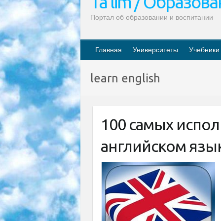
Ta’lim / Образов
Портал об образовании и воспитании
Главная
Университеты
Учебники
learn english
100 самых испол
английском язык