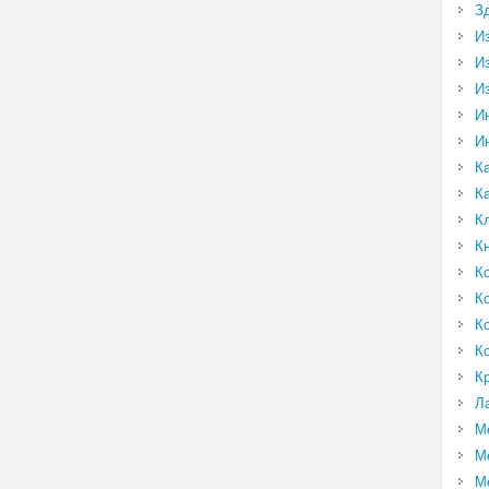
З
И
И
И
И
И
К
К
К
К
К
К
К
К
К
Л
М
М
М