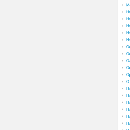
М
Н
Н
Н
Н
Н
О
О
О
О
О
О
П
П
П
П
П
П