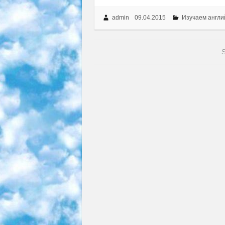
admin
09.04.2015
Изучаем англи
S