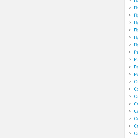
П
П
П
П
П
П
П
Р
Р
Р
Р
С
С
С
С
С
С
С
С