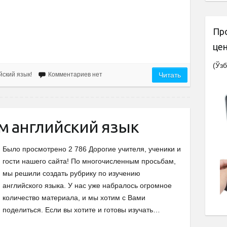
Пр
це
(Ўзб
йский язык!
Комментариев нет
Читать
м английский язык
Было просмотрено 2 786 Дорогие учителя, ученики и
гости нашего сайта! По многочисленным просьбам,
мы решили создать рубрику по изучению
английского языка. У нас уже набралось огромное
количество материала, и мы хотим с Вами
поделиться. Если вы хотите и готовы изучать…