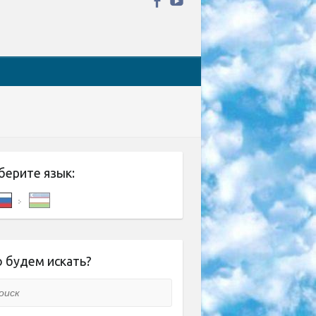
берите язык:
 будем искать?
ск