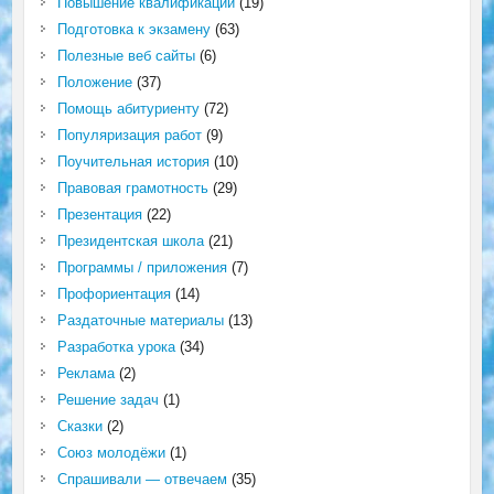
Повышение квалификации
(19)
Подготовка к экзамену
(63)
Полезные веб сайты
(6)
Положение
(37)
Помощь абитуриенту
(72)
Популяризация работ
(9)
Поучительная история
(10)
Правовая грамотность
(29)
Презентация
(22)
Президентская школа
(21)
Программы / приложения
(7)
Профориентация
(14)
Раздаточные материалы
(13)
Разработка урока
(34)
Реклама
(2)
Решение задач
(1)
Сказки
(2)
Союз молодёжи
(1)
Спрашивали — отвечаем
(35)