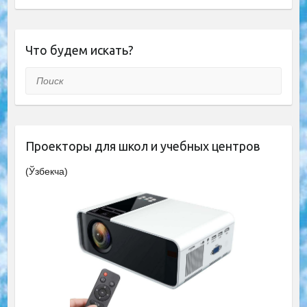
Что будем искать?
Поиск
Проекторы для школ и учебных центров
(Ўзбекча)