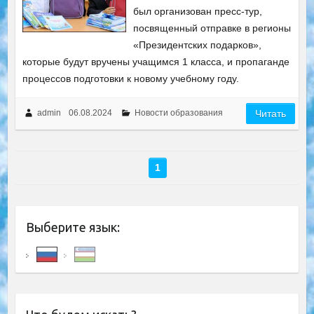
был организован пресс-тур,
посвященный отправке в регионы
«Президентских подарков»,
которые будут вручены учащимся 1 класса, и пропаганде
процессов подготовки к новому учебному году.
admin
06.08.2024
Новости образования
Читать
1
Выберите язык: