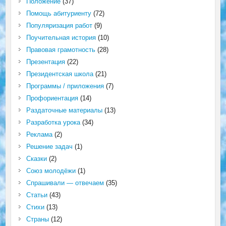
Положение
(37)
Помощь абитуриенту
(72)
Популяризация работ
(9)
Поучительная история
(10)
Правовая грамотность
(28)
Презентация
(22)
Президентская школа
(21)
Программы / приложения
(7)
Профориентация
(14)
Раздаточные материалы
(13)
Разработка урока
(34)
Реклама
(2)
Решение задач
(1)
Сказки
(2)
Союз молодёжи
(1)
Спрашивали — отвечаем
(35)
Статьи
(43)
Стихи
(13)
Страны
(12)