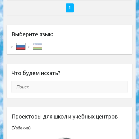
1
Выберите язык:
Что будем искать?
Поиск
Проекторы для школ и учебных центров
(Ўзбекча)