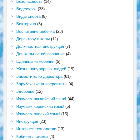
Безопасность
(14)
Видеоурок
(38)
Виды спорта
(9)
Викторина
(3)
Воспитание ребёнка
(23)
Директору школы
(12)
Должностная инструкция
(7)
Дошкольное образование
(4)
Единицы измерения
(5)
Жизнь популярных людей
(19)
Заместителю директора
(61)
Зарубежные университеты
(4)
Здоровье
(12)
Изучаем английский язык!
(44)
Изучаем корейский язык!
(5)
Изучаем русский язык!
(16)
Инструкция
(23)
Интернет технологии
(13)
Кабинеты школы
(4)