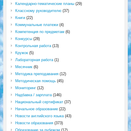
Календарно-тематические планы
(29)
Классному руководителю
(37)
Книги
(22)
Коммунальные платежи
(4)
Компетенция по предметам
(6)
Конкурсы
(28)
Контрольная работа
(13)
Кружок
(5)
Лабораторная работа
(1)
Месячник
(6)
Методика преподавания
(12)
Методическая помощь
(45)
Мониторинг
(12)
Надбавка / зарплата
(146)
Национальный сертификат
(37)
Начальное образование
(22)
Новости английского языка
(43)
Новости образования
(373)
Образование за рубежом
(12)