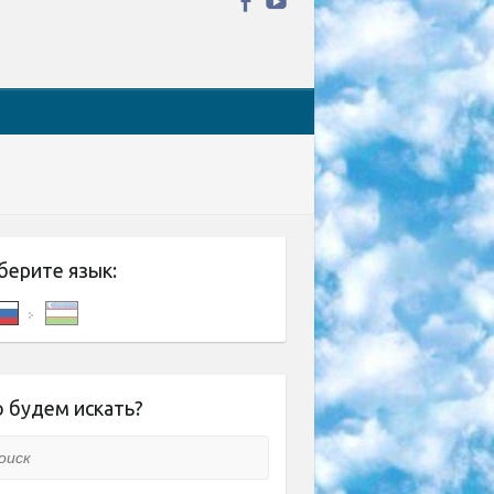
берите язык:
 будем искать?
ск