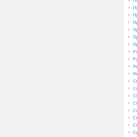
П
П
П
П
П
П
П
Р
Р
Р
Р
С
С
С
С
С
С
С
С