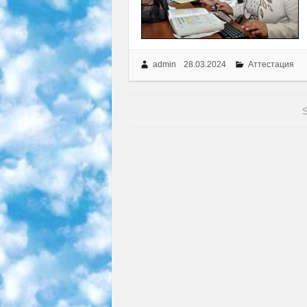
admin
28.03.2024
Аттестация
S