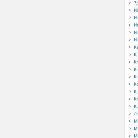
З
И
И
И
И
И
К
К
К
К
К
К
К
К
К
Л
М
М
М