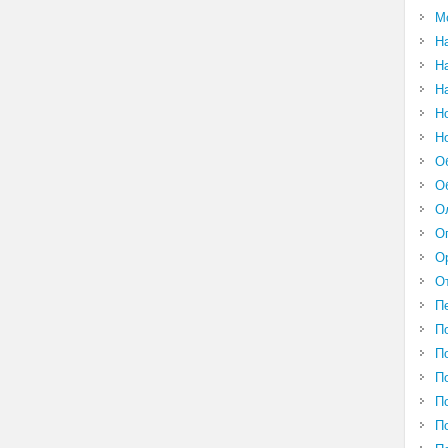
М
Н
Н
Н
Н
Н
О
О
О
О
О
О
П
П
П
П
П
П