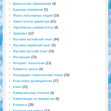
Дошкольное образование
(4)
Единицы измерения
(5)
Жизнь популярных людей
(19)
Заместителю директора
(61)
Зарубежные университеты
(4)
Здоровье
(12)
Изучаем английский язык!
(44)
Изучаем корейский язык!
(5)
Изучаем русский язык!
(16)
Инструкция
(23)
Интернет технологии
(13)
Кабинеты школы
(4)
Календарно-тематические планы
(29)
Классному руководителю
(37)
Книги
(22)
Коммунальные платежи
(4)
Компетенция по предметам
(6)
Конкурсы
(28)
Контрольная работа
(13)