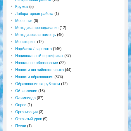
Кружок
(5)
Лабораторная работа
(1)
Месячник
(6)
Методика преподавания
(12)
Методическая помощь
(45)
Мониторинг
(12)
Надбавка / зарплата
(146)
Национальный сертификат
(37)
Начальное образование
(22)
Новости английского языка
(44)
Новости образования
(374)
Образование за рубежом
(12)
Объявление
(16)
Олимпиада
(87)
Опрос
(1)
Организация
(3)
Открытый урок
(9)
Песни
(1)