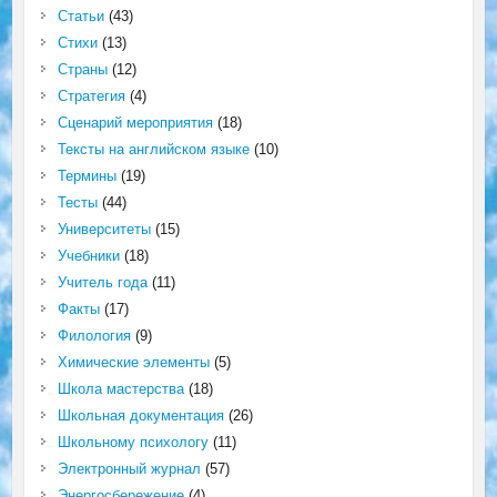
Статьи
(43)
Стихи
(13)
Страны
(12)
Стратегия
(4)
Сценарий мероприятия
(18)
Тексты на английском языке
(10)
Термины
(19)
Тесты
(44)
Университеты
(15)
Учебники
(18)
Учитель года
(11)
Факты
(17)
Филология
(9)
Химические элементы
(5)
Школа мастерства
(18)
Школьная документация
(26)
Школьному психологу
(11)
Электронный журнал
(57)
Энергосбережение
(4)