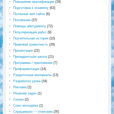
Повышение квалификации
(19)
Подготовка к экзамену
(63)
Полезные веб сайты
(6)
Положение
(37)
Помощь абитуриенту
(72)
Популяризация работ
(9)
Поучительная история
(10)
Правовая грамотность
(29)
Презентация
(22)
Президентская школа
(21)
Программы / приложения
(7)
Профориентация
(14)
Раздаточные материалы
(13)
Разработка урока
(34)
Реклама
(2)
Решение задач
(1)
Сказки
(2)
Союз молодёжи
(1)
Спрашивали — отвечаем
(35)