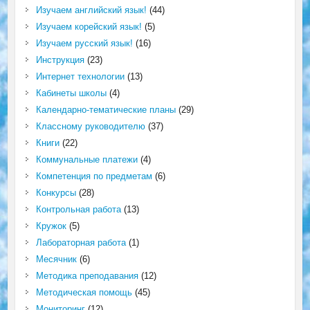
Изучаем английский язык!
(44)
Изучаем корейский язык!
(5)
Изучаем русский язык!
(16)
Инструкция
(23)
Интернет технологии
(13)
Кабинеты школы
(4)
Календарно-тематические планы
(29)
Классному руководителю
(37)
Книги
(22)
Коммунальные платежи
(4)
Компетенция по предметам
(6)
Конкурсы
(28)
Контрольная работа
(13)
Кружок
(5)
Лабораторная работа
(1)
Месячник
(6)
Методика преподавания
(12)
Методическая помощь
(45)
Мониторинг
(12)