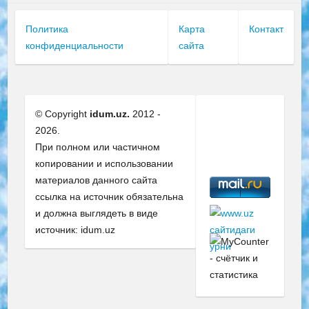
Политика
Карта
Контакт
конфиденциальности
сайта
© Copyright
idum.uz.
2012 -
2026.
При полном или частичном
копировании и использовании
материалов данного сайта
ссылка на источник обязательна
и должна выглядеть в виде
источник: idum.uz