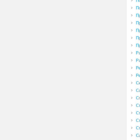
П
П
П
П
П
П
П
Р
Р
Р
Р
С
С
С
С
С
С
С
С