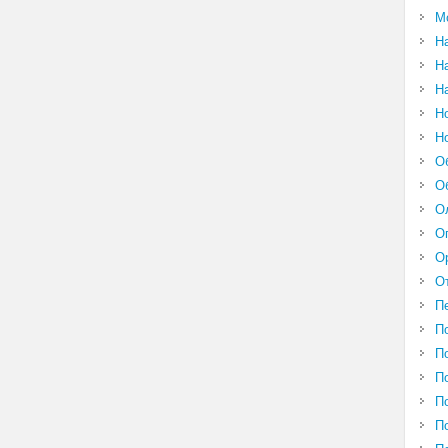
М
Н
Н
Н
Н
Н
О
О
О
О
О
О
П
П
П
П
П
П