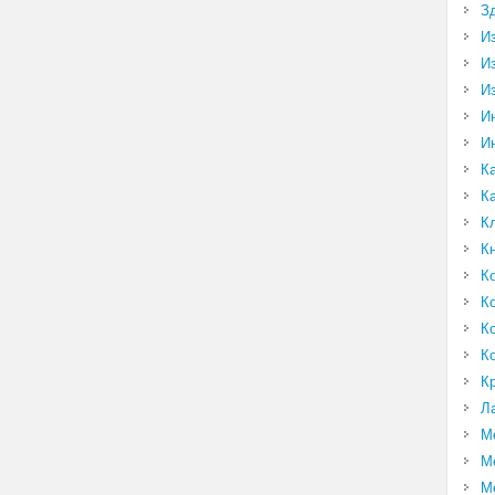
З
И
И
И
И
И
К
К
К
К
К
К
К
К
К
Л
М
М
М