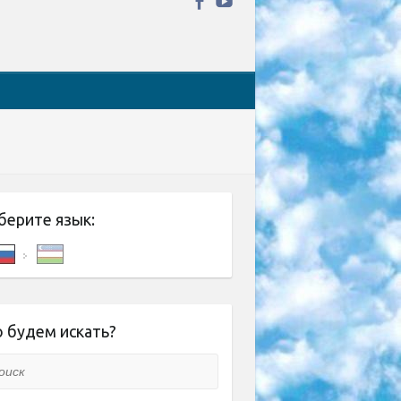
берите язык:
 будем искать?
ск