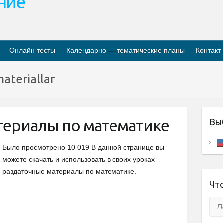
ание
Онлайн тесты
Календарно — тематические планы
Контакт
ateriallar
териалы по математике
Вы
Было просмотрено 10 019 В данной странице вы
можете скачать и использовать в своих уроках
раздаточные материалы по математике.
Что
Пои