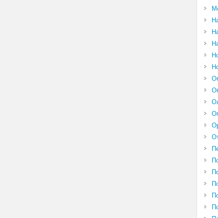
М
Н
Н
Н
Н
Н
О
О
О
О
О
О
П
П
П
П
П
П