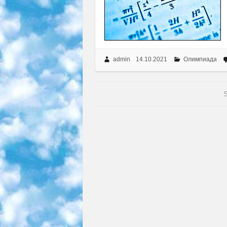
admin
14.10.2021
Олимпиада
S