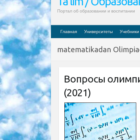
Ta’lim / Образов
Портал об образовании и воспитании
Главная
Университеты
Учебники
matematikadan Olimpiad
Вопросы олимпи
(2021)