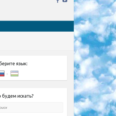
берите язык:
 будем искать?
ск