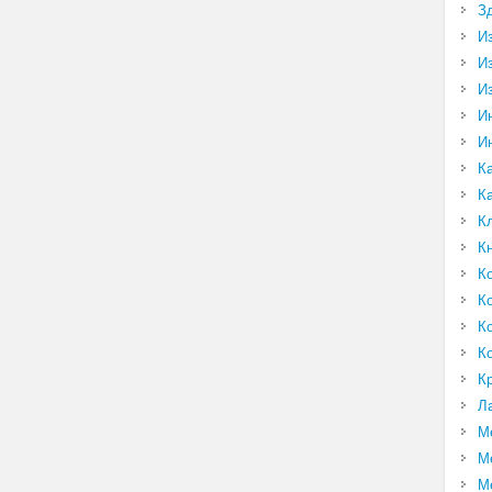
З
И
И
И
И
И
К
К
К
К
К
К
К
К
К
Л
М
М
М