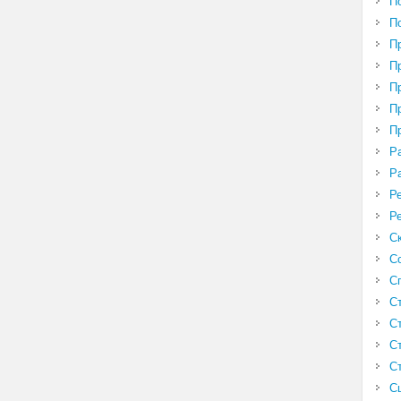
П
П
П
П
П
П
П
Р
Р
Р
Р
С
С
С
С
С
С
С
С