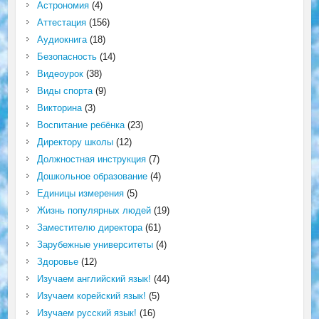
Астрономия
(4)
Аттестация
(156)
Аудиокнига
(18)
Безопасность
(14)
Видеоурок
(38)
Виды спорта
(9)
Викторина
(3)
Воспитание ребёнка
(23)
Директору школы
(12)
Должностная инструкция
(7)
Дошкольное образование
(4)
Единицы измерения
(5)
Жизнь популярных людей
(19)
Заместителю директора
(61)
Зарубежные университеты
(4)
Здоровье
(12)
Изучаем английский язык!
(44)
Изучаем корейский язык!
(5)
Изучаем русский язык!
(16)