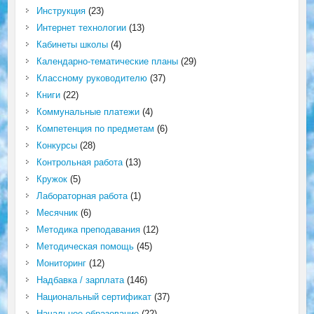
Инструкция
(23)
Интернет технологии
(13)
Кабинеты школы
(4)
Календарно-тематические планы
(29)
Классному руководителю
(37)
Книги
(22)
Коммунальные платежи
(4)
Компетенция по предметам
(6)
Конкурсы
(28)
Контрольная работа
(13)
Кружок
(5)
Лабораторная работа
(1)
Месячник
(6)
Методика преподавания
(12)
Методическая помощь
(45)
Мониторинг
(12)
Надбавка / зарплата
(146)
Национальный сертификат
(37)
Начальное образование
(22)