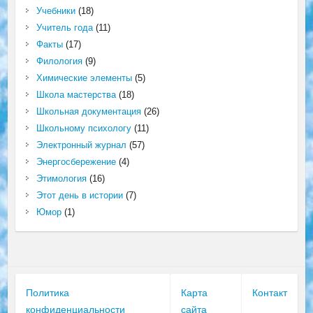
Учебники
(18)
Учитель года
(11)
Факты
(17)
Филология
(9)
Химические элементы
(5)
Школа мастерства
(18)
Школьная документация
(26)
Школьному психологу
(11)
Электронный журнал
(57)
Энергосбережение
(4)
Этимология
(16)
Этот день в истории
(7)
Юмор
(1)
Политика
Карта
Контакт
конфиденциальности
сайта