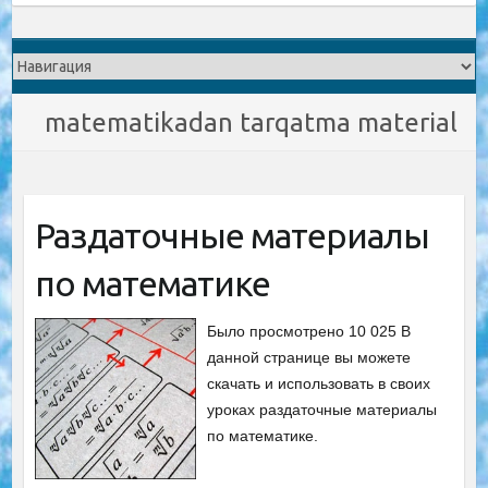
matematikadan tarqatma material
Раздаточные материалы
по математике
Было просмотрено 10 025 В
данной странице вы можете
скачать и использовать в своих
уроках раздаточные материалы
по математике.