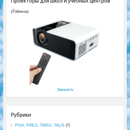
Проекторы для школ и учебных центров
(Ўзбекча)
Заказать
Рубрики
PISA, PIRLS, TIMSS, TALIS
(7)