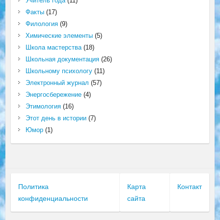
Учитель года
(11)
Факты
(17)
Филология
(9)
Химические элементы
(5)
Школа мастерства
(18)
Школьная документация
(26)
Школьному психологу
(11)
Электронный журнал
(57)
Энергосбережение
(4)
Этимология
(16)
Этот день в истории
(7)
Юмор
(1)
Политика
Карта
Контакт
конфиденциальности
сайта