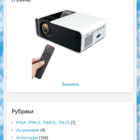
(Ўзбекча)
Заказать
Рубрики
PISA, PIRLS, TIMSS, TALIS
(7)
Астрономия
(4)
Аттестация
(156)