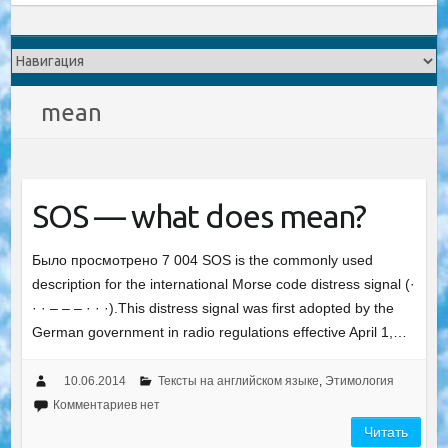
mean
SOS — what does mean?
Было просмотрено 7 004 SOS is the commonly used
description for the international Morse code distress signal (·
· · – – – · · ·).This distress signal was first adopted by the
German government in radio regulations effective April 1,…
10.06.2014
Тексты на английском языке
,
Этимология
Комментариев нет
Читать