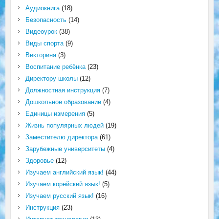
Аудиокнига
(18)
Безопасность
(14)
Видеоурок
(38)
Виды спорта
(9)
Викторина
(3)
Воспитание ребёнка
(23)
Директору школы
(12)
Должностная инструкция
(7)
Дошкольное образование
(4)
Единицы измерения
(5)
Жизнь популярных людей
(19)
Заместителю директора
(61)
Зарубежные университеты
(4)
Здоровье
(12)
Изучаем английский язык!
(44)
Изучаем корейский язык!
(5)
Изучаем русский язык!
(16)
Инструкция
(23)