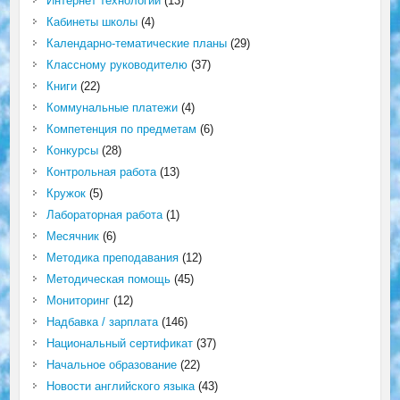
Интернет технологии
(13)
Кабинеты школы
(4)
Календарно-тематические планы
(29)
Классному руководителю
(37)
Книги
(22)
Коммунальные платежи
(4)
Компетенция по предметам
(6)
Конкурсы
(28)
Контрольная работа
(13)
Кружок
(5)
Лабораторная работа
(1)
Месячник
(6)
Методика преподавания
(12)
Методическая помощь
(45)
Мониторинг
(12)
Надбавка / зарплата
(146)
Национальный сертификат
(37)
Начальное образование
(22)
Новости английского языка
(43)