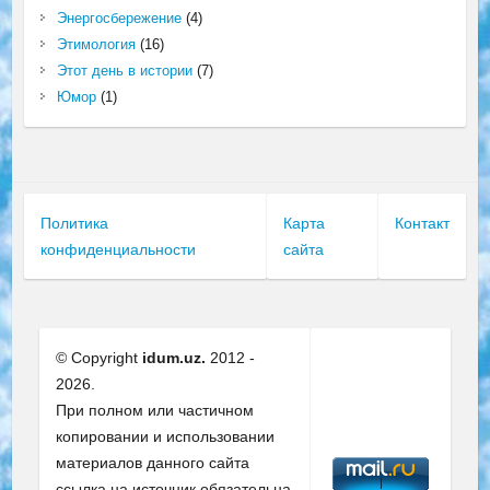
Энергосбережение
(4)
Этимология
(16)
Этот день в истории
(7)
Юмор
(1)
Политика
Карта
Контакт
конфиденциальности
сайта
© Copyright
idum.uz.
2012 -
2026.
При полном или частичном
копировании и использовании
материалов данного сайта
ссылка на источник обязательна