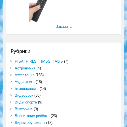
Заказать
Рубрики
PISA, PIRLS, TIMSS, TALIS
(7)
Астрономия
(4)
Аттестация
(156)
Аудиокнига
(18)
Безопасность
(14)
Видеоурок
(38)
Виды спорта
(9)
Викторина
(3)
Воспитание ребёнка
(23)
Директору школы
(12)