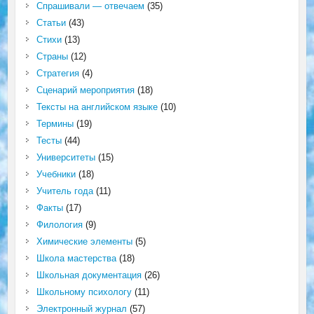
Спрашивали — отвечаем
(35)
Статьи
(43)
Стихи
(13)
Страны
(12)
Стратегия
(4)
Сценарий мероприятия
(18)
Тексты на английском языке
(10)
Термины
(19)
Тесты
(44)
Университеты
(15)
Учебники
(18)
Учитель года
(11)
Факты
(17)
Филология
(9)
Химические элементы
(5)
Школа мастерства
(18)
Школьная документация
(26)
Школьному психологу
(11)
Электронный журнал
(57)