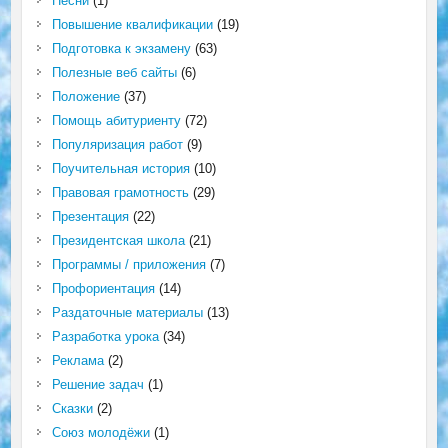
Песни
(1)
Повышение квалификации
(19)
Подготовка к экзамену
(63)
Полезные веб сайты
(6)
Положение
(37)
Помощь абитуриенту
(72)
Популяризация работ
(9)
Поучительная история
(10)
Правовая грамотность
(29)
Презентация
(22)
Президентская школа
(21)
Программы / приложения
(7)
Профориентация
(14)
Раздаточные материалы
(13)
Разработка урока
(34)
Реклама
(2)
Решение задач
(1)
Сказки
(2)
Союз молодёжи
(1)