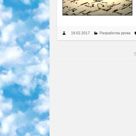
19.02.2017
Разработка урока
S