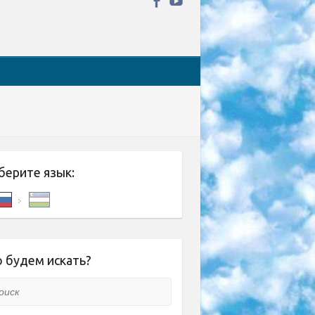
берите язык:
 будем искать?
ск