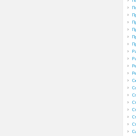
П
П
П
П
П
П
П
Р
Р
Р
Р
С
С
С
С
С
С
С
С