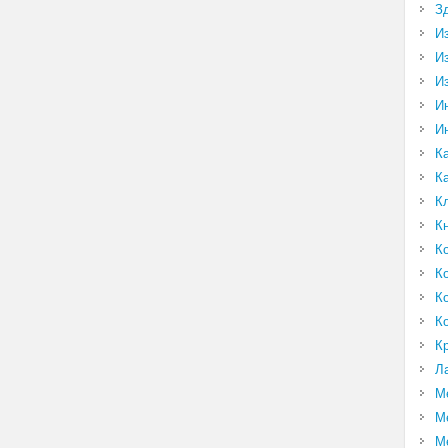
З
И
И
И
И
И
К
К
К
К
К
К
К
К
К
Л
М
М
М