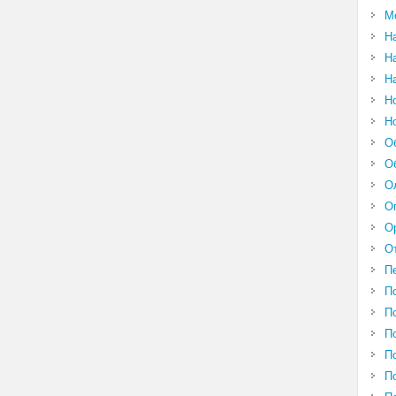
М
Н
Н
Н
Н
Н
О
О
О
О
О
О
П
П
П
П
П
П