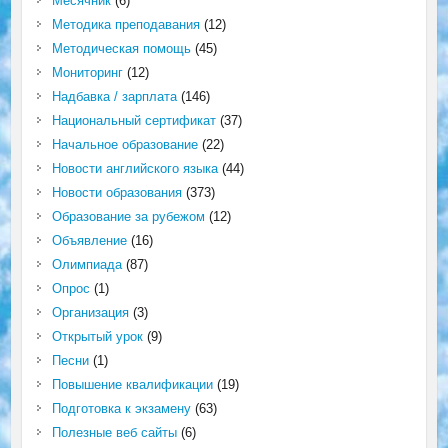
Месячник
(6)
Методика преподавания
(12)
Методическая помощь
(45)
Мониторинг
(12)
Надбавка / зарплата
(146)
Национальный сертификат
(37)
Начальное образование
(22)
Новости английского языка
(44)
Новости образования
(373)
Образование за рубежом
(12)
Объявление
(16)
Олимпиада
(87)
Опрос
(1)
Организация
(3)
Открытый урок
(9)
Песни
(1)
Повышение квалификации
(19)
Подготовка к экзамену
(63)
Полезные веб сайты
(6)