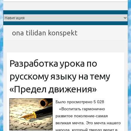
ona tilidan konspekt
Разработка урока по
русскому языку на тему
«Предел движения»
Было просмотрено 5 028
«Воспитать гармонично
развитое поколение-самая
великая мечта. Это мечта нашего
народа, который твердо верит в