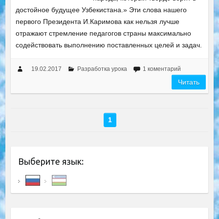
достойное будущее Узбекистана.» Эти слова нашего
первого Президента И.Каримова как нельзя лучше
отражают стремление педагогов страны максимально
содействовать выполнению поставленных целей и задач.
19.02.2017
Разработка урока
1 коментарий
Читать
1
Выберите язык: