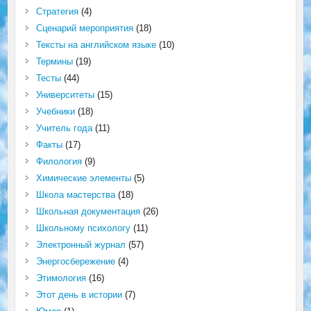
Стратегия
(4)
Сценарий мероприятия
(18)
Тексты на английском языке
(10)
Термины
(19)
Тесты
(44)
Университеты
(15)
Учебники
(18)
Учитель года
(11)
Факты
(17)
Филология
(9)
Химические элементы
(5)
Школа мастерства
(18)
Школьная документация
(26)
Школьному психологу
(11)
Электронный журнал
(57)
Энергосбережение
(4)
Этимология
(16)
Этот день в истории
(7)