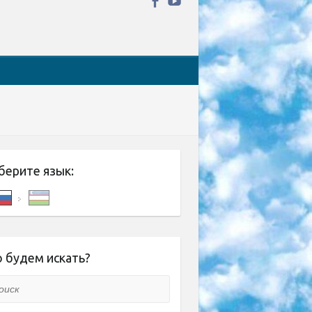
берите язык:
 будем искать?
ск