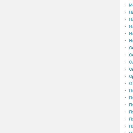
М
Н
Н
Н
Н
Н
О
О
О
О
О
О
П
П
П
П
П
П