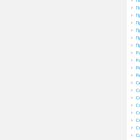
П
П
П
П
П
П
П
Р
Р
Р
Р
С
С
С
С
С
С
С
С