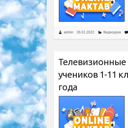
admin
26.01.2022
Видеоурок
Телевизионные 
учеников 1-11 кл
года