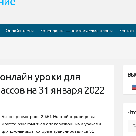
ание
Онлайн тесты
Календарно — тематические планы
Контакт
онлайн уроки для
Вы
ассов на 31 января 2022
Что
Было просмотрено 2 561 На этой странице вы
Пои
можете ознакомиться с телевизионными уроками
для школьников, которые транслировались 31