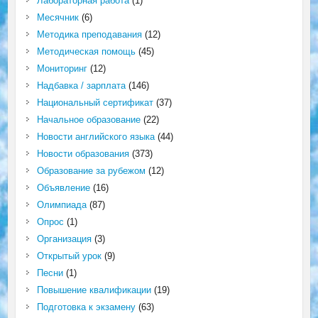
Лабораторная работа
(1)
Месячник
(6)
Методика преподавания
(12)
Методическая помощь
(45)
Мониторинг
(12)
Надбавка / зарплата
(146)
Национальный сертификат
(37)
Начальное образование
(22)
Новости английского языка
(44)
Новости образования
(373)
Образование за рубежом
(12)
Объявление
(16)
Олимпиада
(87)
Опрос
(1)
Организация
(3)
Открытый урок
(9)
Песни
(1)
Повышение квалификации
(19)
Подготовка к экзамену
(63)