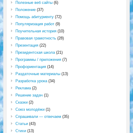
Полезные веб сайты
(6)
Положение
(37)
Помощь абитуриенту
(72)
Популяризация работ
(9)
Поучительная история
(10)
Правовая грамотность
(28)
Презентация
(22)
Президентская школа
(21)
Программы / приложения
(7)
Профориентация
(14)
Раздаточные материалы
(13)
Разработка урока
(34)
Реклама
(2)
Решение задач
(1)
Сказки
(2)
Союз молодёжи
(1)
Спрашивали — отвечаем
(35)
Статьи
(43)
Стихи
(13)