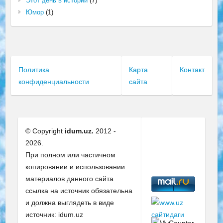
Этот день в истории
(7)
Юмор
(1)
Политика
Карта
Контакт
конфиденциальности
сайта
© Copyright
idum.uz.
2012 -
2026.
При полном или частичном
копировании и использовании
материалов данного сайта
ссылка на источник обязательна
и должна выглядеть в виде
источник: idum.uz