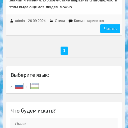
знаний и умений. В Узбекистане выразить благодарность
этим выдающимся людям можно…
admin
26.09.2024
Стихи
Комментариев нет
Читать
1
Выберите язык:
Что будем искать?
Поиск