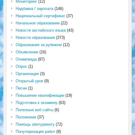
Мониторинг
(12)
Надбавка / зарплата
(146)
Национальный сертификат
(37)
Начальное образование
(22)
Новости английского языка
(43)
Новости образования
(373)
Образование за рубежом
(12)
Объявление
(16)
Олимпиада
(87)
Опрос
(1)
Организация
(3)
Открытый урок
(9)
Песни
(1)
Повышение квалификации
(19)
Подготовка к экзамену
(63)
Полезные веб сайты
(6)
Положение
(37)
Помощь абитуриенту
(72)
Популяризация работ
(9)