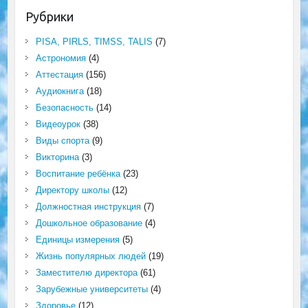
Рубрики
PISA, PIRLS, TIMSS, TALIS
(7)
Астрономия
(4)
Аттестация
(156)
Аудиокнига
(18)
Безопасность
(14)
Видеоурок
(38)
Виды спорта
(9)
Викторина
(3)
Воспитание ребёнка
(23)
Директору школы
(12)
Должностная инструкция
(7)
Дошкольное образование
(4)
Единицы измерения
(5)
Жизнь популярных людей
(19)
Заместителю директора
(61)
Зарубежные университеты
(4)
Здоровье
(12)