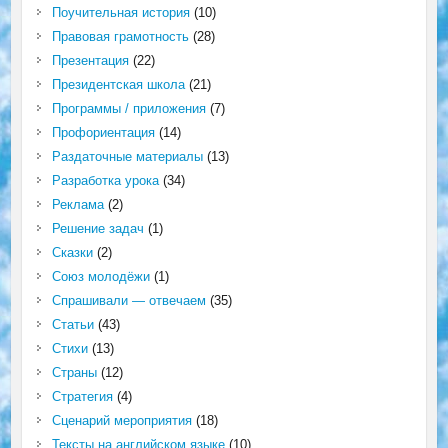
Поучительная история
(10)
Правовая грамотность
(28)
Презентация
(22)
Президентская школа
(21)
Программы / приложения
(7)
Профориентация
(14)
Раздаточные материалы
(13)
Разработка урока
(34)
Реклама
(2)
Решение задач
(1)
Сказки
(2)
Союз молодёжи
(1)
Спрашивали — отвечаем
(35)
Статьи
(43)
Стихи
(13)
Страны
(12)
Стратегия
(4)
Сценарий мероприятия
(18)
Тексты на английском языке
(10)