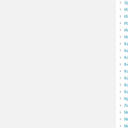
З
И
И
И
И
И
К
К
К
К
К
К
К
К
К
Л
М
М
М