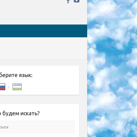
берите язык:
 будем искать?
ск