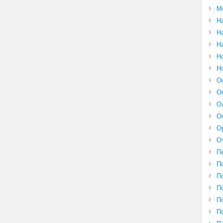
М
Н
Н
Н
Н
Н
О
О
О
О
О
О
П
П
П
П
П
П