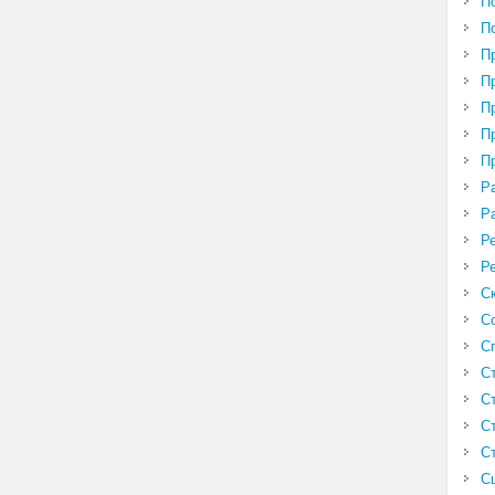
П
П
П
П
П
П
П
Р
Р
Р
Р
С
С
С
С
С
С
С
С