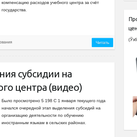
компенсацию расходов учебного центра за счёт
государства.
Пр
це
(Ўзб
ования
Читать
ния субсидии на
го центра (видео)
Было просмотрено 5 198 С 1 января текущего года
начался очередной этап выделения субсидий на
организацию деятельности по обучению
иностранным языкам в сельских районах.