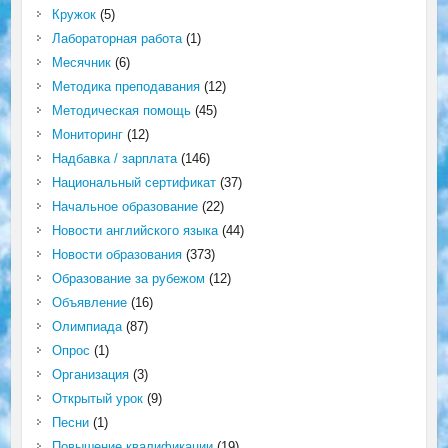
Кружок
(5)
Лабораторная работа
(1)
Месячник
(6)
Методика преподавания
(12)
Методическая помощь
(45)
Мониторинг
(12)
Надбавка / зарплата
(146)
Национальный сертификат
(37)
Начальное образование
(22)
Новости английского языка
(44)
Новости образования
(373)
Образование за рубежом
(12)
Объявление
(16)
Олимпиада
(87)
Опрос
(1)
Организация
(3)
Открытый урок
(9)
Песни
(1)
Повышение квалификации
(19)