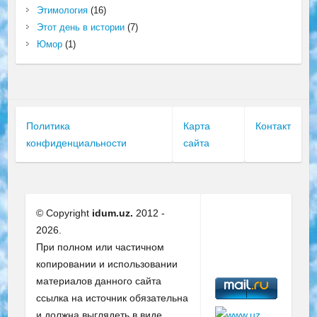
Этимология
(16)
Этот день в истории
(7)
Юмор
(1)
Политика
Карта
Контакт
конфиденциальности
сайта
© Copyright
idum.uz.
2012 -
2026.
При полном или частичном
копировании и использовании
материалов данного сайта
ссылка на источник обязательна
и должна выглядеть в виде