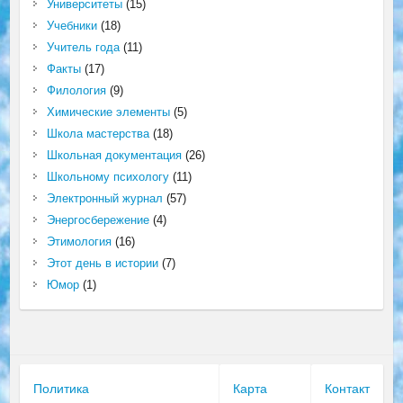
Университеты
(15)
Учебники
(18)
Учитель года
(11)
Факты
(17)
Филология
(9)
Химические элементы
(5)
Школа мастерства
(18)
Школьная документация
(26)
Школьному психологу
(11)
Электронный журнал
(57)
Энергосбережение
(4)
Этимология
(16)
Этот день в истории
(7)
Юмор
(1)
Политика
Карта
Контакт