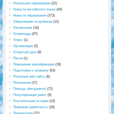
Начальное образование
(22)
Новости английского языка
(44)
Новости образования
(373)
Образование за рубежом
(12)
Объявление
(16)
Олимпиада
(87)
Опрос
(1)
Организация
(3)
Открытый урок
(9)
Песни
(1)
Повышение квалификации
(19)
Подготовка к экзамену
(63)
Полезные веб сайты
(6)
Положение
(37)
Помощь абитуриенту
(72)
Популяризация работ
(9)
Поучительная история
(10)
Правовая грамотность
(28)
Презентация
(22)