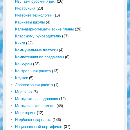
Изучаем русский язык!
(16)
Инструкция
(23)
Интернет технологии
(13)
Кабинеты школы
(4)
Календарно-тематические планы
(29)
Классному руководителю
(37)
Книги
(22)
Коммунальные платежи
(4)
Компетенция по предметам
(6)
Конкурсы
(28)
Контрольная работа
(13)
Кружок
(5)
Лабораторная работа
(1)
Месячник
(6)
Методика преподавания
(12)
Методическая помощь
(45)
Мониторинг
(12)
Надбавка / зарплата
(146)
Национальный сертификат
(37)