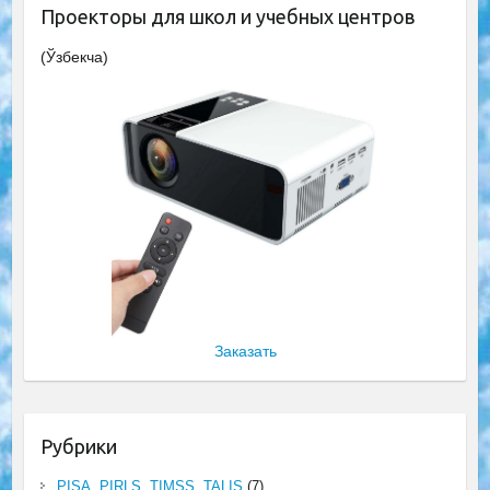
Проекторы для школ и учебных центров
(Ўзбекча)
Заказать
Рубрики
PISA, PIRLS, TIMSS, TALIS
(7)