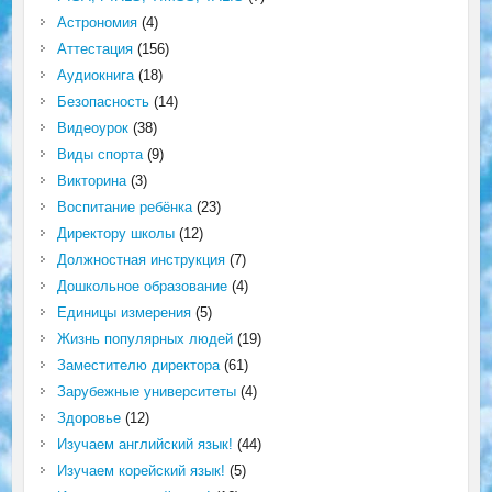
Астрономия
(4)
Аттестация
(156)
Аудиокнига
(18)
Безопасность
(14)
Видеоурок
(38)
Виды спорта
(9)
Викторина
(3)
Воспитание ребёнка
(23)
Директору школы
(12)
Должностная инструкция
(7)
Дошкольное образование
(4)
Единицы измерения
(5)
Жизнь популярных людей
(19)
Заместителю директора
(61)
Зарубежные университеты
(4)
Здоровье
(12)
Изучаем английский язык!
(44)
Изучаем корейский язык!
(5)