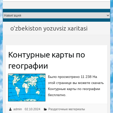
o’zbekiston yozuvsiz xaritasi
Контурные карты по
географии
Было просмотрено 11 238 На
этой странице вы можете скачать
Контурные карты по географии
бесплатно.
admin
02.10.2024
Раздаточные материалы