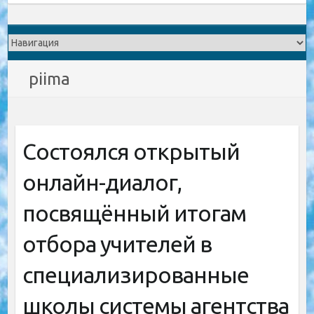
piima
Состоялся открытый
онлайн-диалог,
посвящённый итогам
отбора учителей в
специализированные
школы системы агентства