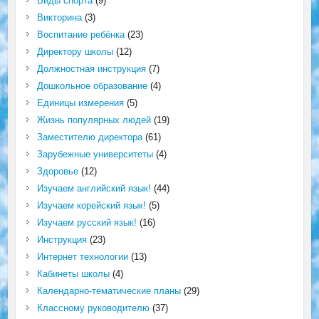
Виды спорта
(9)
Викторина
(3)
Воспитание ребёнка
(23)
Директору школы
(12)
Должностная инструкция
(7)
Дошкольное образование
(4)
Единицы измерения
(5)
Жизнь популярных людей
(19)
Заместителю директора
(61)
Зарубежные университеты
(4)
Здоровье
(12)
Изучаем английский язык!
(44)
Изучаем корейский язык!
(5)
Изучаем русский язык!
(16)
Инструкция
(23)
Интернет технологии
(13)
Кабинеты школы
(4)
Календарно-тематические планы
(29)
Классному руководителю
(37)