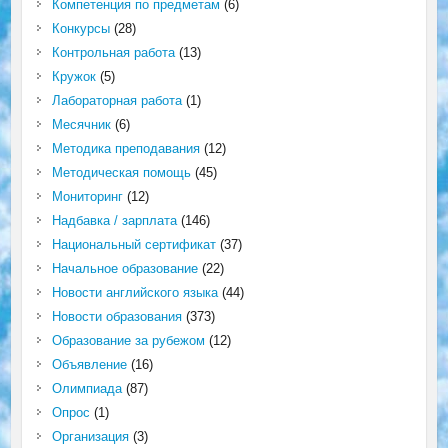
Компетенция по предметам
(6)
Конкурсы
(28)
Контрольная работа
(13)
Кружок
(5)
Лабораторная работа
(1)
Месячник
(6)
Методика преподавания
(12)
Методическая помощь
(45)
Мониторинг
(12)
Надбавка / зарплата
(146)
Национальный сертификат
(37)
Начальное образование
(22)
Новости английского языка
(44)
Новости образования
(373)
Образование за рубежом
(12)
Объявление
(16)
Олимпиада
(87)
Опрос
(1)
Организация
(3)