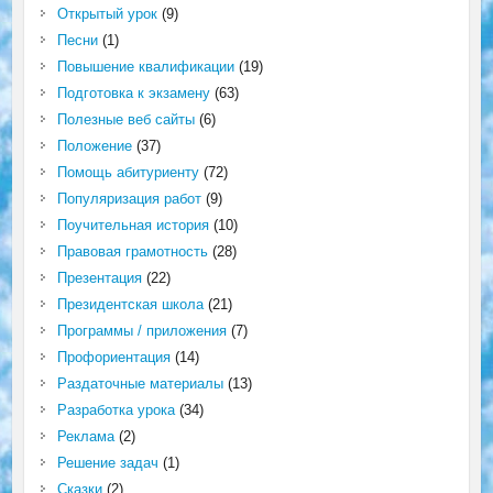
Открытый урок
(9)
Песни
(1)
Повышение квалификации
(19)
Подготовка к экзамену
(63)
Полезные веб сайты
(6)
Положение
(37)
Помощь абитуриенту
(72)
Популяризация работ
(9)
Поучительная история
(10)
Правовая грамотность
(28)
Презентация
(22)
Президентская школа
(21)
Программы / приложения
(7)
Профориентация
(14)
Раздаточные материалы
(13)
Разработка урока
(34)
Реклама
(2)
Решение задач
(1)
Сказки
(2)