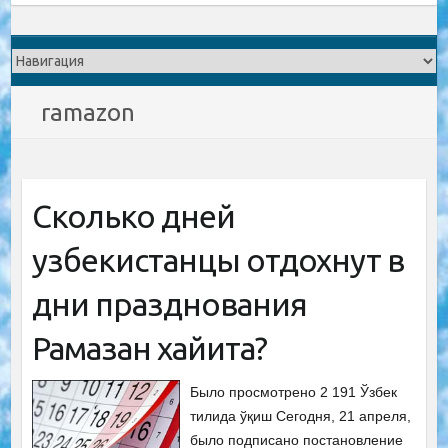
ramazon
Сколько дней
узбекистанцы отдохнут в
дни празднования
Рамазан хайита?
Было просмотрено 2 191 Ўзбек
тилида ўқиш Сегодня, 21 апреля,
было подписано постановление