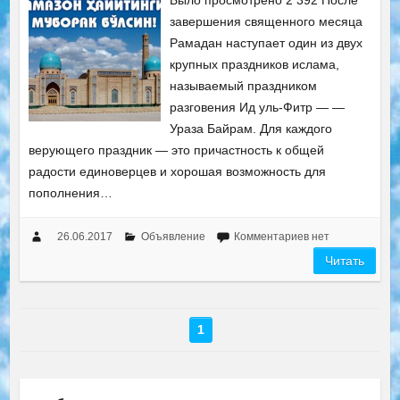
Было просмотрено 2 392 После
завершения священного месяца
Рамадан наступает один из двух
крупных праздников ислама,
называемый праздником
разговения Ид уль-Фитр — —
Ураза Байрам. Для каждого
верующего праздник — это причастность к общей
радости единоверцев и хорошая возможность для
пополнения…
26.06.2017
Объявление
Комментариев нет
Читать
1