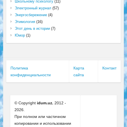
Школьному психологу
(11)
Электронный журнал
(57)
Энергосбережение
(4)
Этимология
(16)
Этот день в истории
(7)
Юмор
(1)
Политика
Карта
Контакт
конфиденциальности
сайта
© Copyright
idum.uz.
2012 -
2026.
При полном или частичном
копировании и использовании