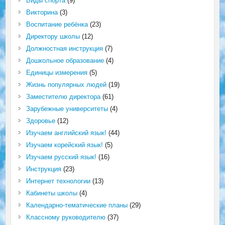
Виды спорта
(9)
Викторина
(3)
Воспитание ребёнка
(23)
Директору школы
(12)
Должностная инструкция
(7)
Дошкольное образование
(4)
Единицы измерения
(5)
Жизнь популярных людей
(19)
Заместителю директора
(61)
Зарубежные университеты
(4)
Здоровье
(12)
Изучаем английский язык!
(44)
Изучаем корейский язык!
(5)
Изучаем русский язык!
(16)
Инструкция
(23)
Интернет технологии
(13)
Кабинеты школы
(4)
Календарно-тематические планы
(29)
Классному руководителю
(37)