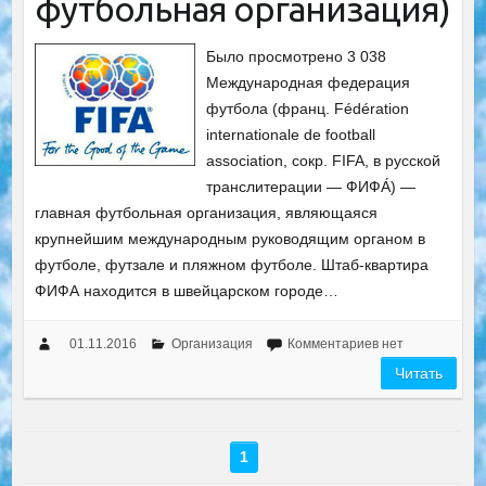
футбольная организация)
Было просмотрено 3 038
Международная федерация
футбола (франц. Fédération
internationale de football
association, сокр. FIFA, в русской
транслитерации — ФИФА́) —
главная футбольная организация, являющаяся
крупнейшим международным руководящим органом в
футболе, футзале и пляжном футболе. Штаб-квартира
ФИФА находится в швейцарском городе…
01.11.2016
Организация
Комментариев нет
Читать
1