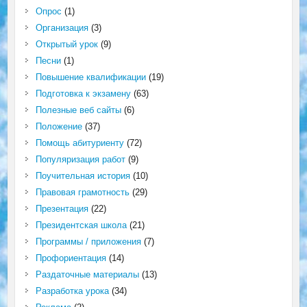
Опрос
(1)
Организация
(3)
Открытый урок
(9)
Песни
(1)
Повышение квалификации
(19)
Подготовка к экзамену
(63)
Полезные веб сайты
(6)
Положение
(37)
Помощь абитуриенту
(72)
Популяризация работ
(9)
Поучительная история
(10)
Правовая грамотность
(29)
Презентация
(22)
Президентская школа
(21)
Программы / приложения
(7)
Профориентация
(14)
Раздаточные материалы
(13)
Разработка урока
(34)