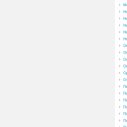
М
Н
Н
Н
Н
Н
О
О
О
О
О
О
П
П
П
П
П
П