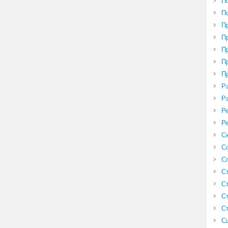
П
П
П
П
П
П
П
Р
Р
Р
Р
С
С
С
С
С
С
С
С