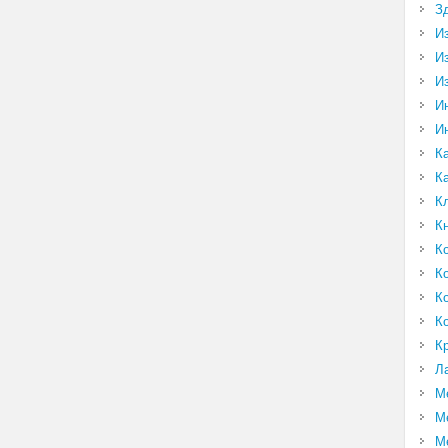
З
И
И
И
И
И
К
К
К
К
К
К
К
К
К
Л
М
М
М