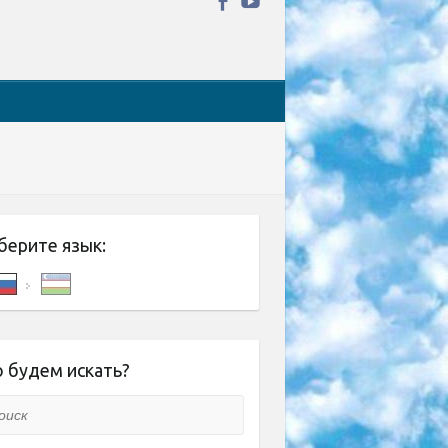
берите язык:
 будем искать?
ск