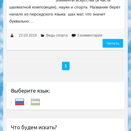
элементы искусства (в части
шахматной композиции), науки и спорта. Название берёт
начало из персидского языка: шах мат, что значит
буквально:…
22.03.2016
Виды спорта
3 комментария
Читать
1
Выберите язык:
Что будем искать?