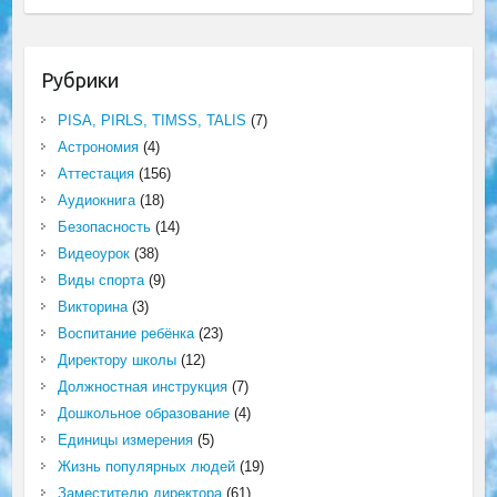
Рубрики
PISA, PIRLS, TIMSS, TALIS
(7)
Астрономия
(4)
Аттестация
(156)
Аудиокнига
(18)
Безопасность
(14)
Видеоурок
(38)
Виды спорта
(9)
Викторина
(3)
Воспитание ребёнка
(23)
Директору школы
(12)
Должностная инструкция
(7)
Дошкольное образование
(4)
Единицы измерения
(5)
Жизнь популярных людей
(19)
Заместителю директора
(61)