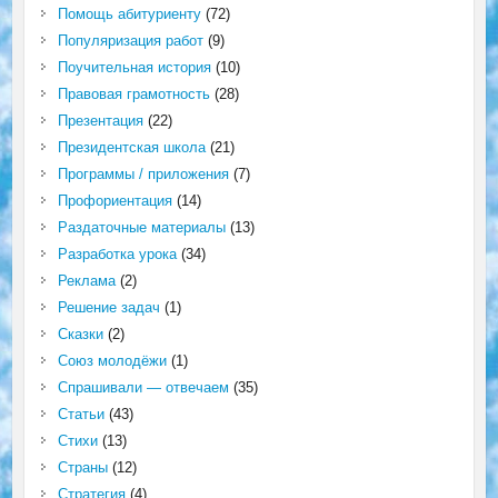
Помощь абитуриенту
(72)
Популяризация работ
(9)
Поучительная история
(10)
Правовая грамотность
(28)
Презентация
(22)
Президентская школа
(21)
Программы / приложения
(7)
Профориентация
(14)
Раздаточные материалы
(13)
Разработка урока
(34)
Реклама
(2)
Решение задач
(1)
Сказки
(2)
Союз молодёжи
(1)
Спрашивали — отвечаем
(35)
Статьи
(43)
Стихи
(13)
Страны
(12)
Стратегия
(4)