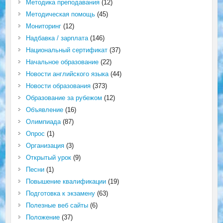
Методика преподавания
(12)
Методическая помощь
(45)
Мониторинг
(12)
Надбавка / зарплата
(146)
Национальный сертификат
(37)
Начальное образование
(22)
Новости английского языка
(44)
Новости образования
(373)
Образование за рубежом
(12)
Объявление
(16)
Олимпиада
(87)
Опрос
(1)
Организация
(3)
Открытый урок
(9)
Песни
(1)
Повышение квалификации
(19)
Подготовка к экзамену
(63)
Полезные веб сайты
(6)
Положение
(37)