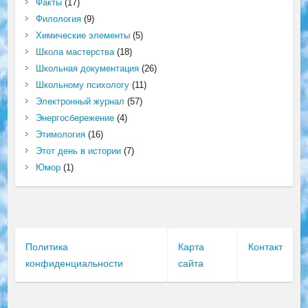
Факты
(17)
Филология
(9)
Химические элементы
(5)
Школа мастерства
(18)
Школьная документация
(26)
Школьному психологу
(11)
Электронный журнал
(57)
Энергосбережение
(4)
Этимология
(16)
Этот день в истории
(7)
Юмор
(1)
Политика
Карта
Контакт
конфиденциальности
сайта