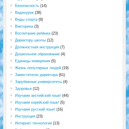
Безопасность
(14)
Видеоурок
(38)
Виды спорта
(9)
Викторина
(3)
Воспитание ребёнка
(23)
Директору школы
(12)
Должностная инструкция
(7)
Дошкольное образование
(4)
Единицы измерения
(5)
Жизнь популярных людей
(19)
Заместителю директора
(61)
Зарубежные университеты
(4)
Здоровье
(12)
Изучаем английский язык!
(44)
Изучаем корейский язык!
(5)
Изучаем русский язык!
(16)
Инструкция
(23)
Интернет технологии
(13)