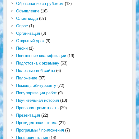
Образование за рубежом
(12)
Объявление
(16)
Олимпиада
(87)
Опрос
(1)
Организация
(3)
Открытый урок
(9)
Песни
(1)
Повышение квалификации
(19)
Подготовка к экзамену
(63)
Полезные веб сайты
(6)
Положение
(37)
Помощь абитуриенту
(72)
Популяризация работ
(9)
Поучительная история
(10)
Правовая грамотность
(29)
Презентация
(22)
Президентская школа
(21)
Программы / приложения
(7)
Профориентация
(14)