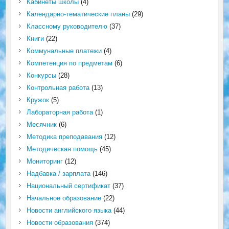
Кабинеты школы
(4)
Календарно-тематические планы
(29)
Классному руководителю
(37)
Книги
(22)
Коммунальные платежи
(4)
Компетенция по предметам
(6)
Конкурсы
(28)
Контрольная работа
(13)
Кружок
(5)
Лабораторная работа
(1)
Месячник
(6)
Методика преподавания
(12)
Методическая помощь
(45)
Мониторинг
(12)
Надбавка / зарплата
(146)
Национальный сертификат
(37)
Начальное образование
(22)
Новости английского языка
(44)
Новости образования
(374)