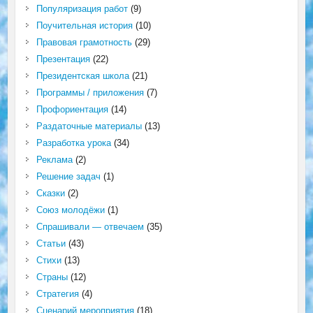
Популяризация работ
(9)
Поучительная история
(10)
Правовая грамотность
(29)
Презентация
(22)
Президентская школа
(21)
Программы / приложения
(7)
Профориентация
(14)
Раздаточные материалы
(13)
Разработка урока
(34)
Реклама
(2)
Решение задач
(1)
Сказки
(2)
Союз молодёжи
(1)
Спрашивали — отвечаем
(35)
Статьи
(43)
Стихи
(13)
Страны
(12)
Стратегия
(4)
Сценарий мероприятия
(18)