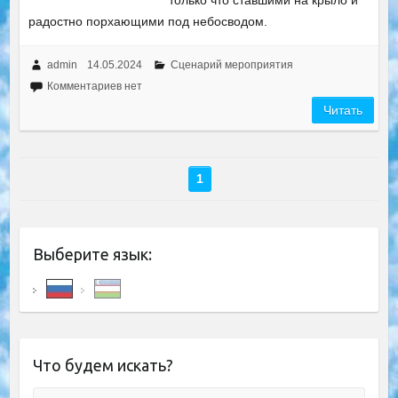
только что ставшими на крыло и
радостно порхающими под небосводом.
admin
14.05.2024
Сценарий мероприятия
Комментариев нет
Читать
1
Выберите язык:
Что будем искать?