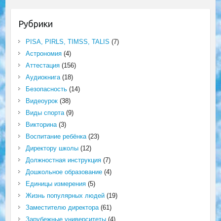
Рубрики
PISA, PIRLS, TIMSS, TALIS
(7)
Астрономия
(4)
Аттестация
(156)
Аудиокнига
(18)
Безопасность
(14)
Видеоурок
(38)
Виды спорта
(9)
Викторина
(3)
Воспитание ребёнка
(23)
Директору школы
(12)
Должностная инструкция
(7)
Дошкольное образование
(4)
Единицы измерения
(5)
Жизнь популярных людей
(19)
Заместителю директора
(61)
Зарубежные университеты
(4)