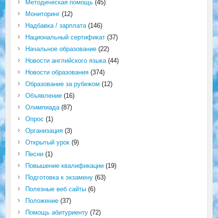
Методическая помощь
(45)
Мониторинг
(12)
Надбавка / зарплата
(146)
Национальный сертификат
(37)
Начальное образование
(22)
Новости английского языка
(44)
Новости образования
(374)
Образование за рубежом
(12)
Объявление
(16)
Олимпиада
(87)
Опрос
(1)
Организация
(3)
Открытый урок
(9)
Песни
(1)
Повышение квалификации
(19)
Подготовка к экзамену
(63)
Полезные веб сайты
(6)
Положение
(37)
Помощь абитуриенту
(72)