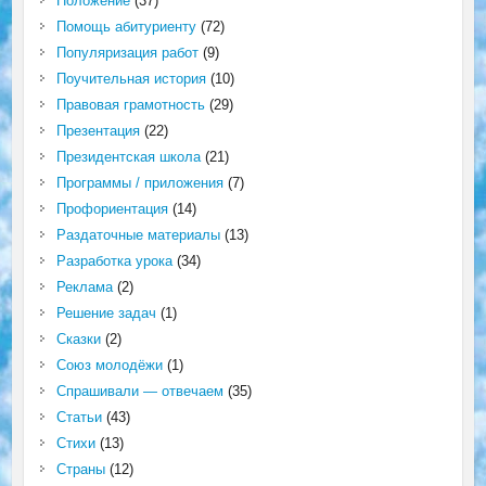
Положение
(37)
Помощь абитуриенту
(72)
Популяризация работ
(9)
Поучительная история
(10)
Правовая грамотность
(29)
Презентация
(22)
Президентская школа
(21)
Программы / приложения
(7)
Профориентация
(14)
Раздаточные материалы
(13)
Разработка урока
(34)
Реклама
(2)
Решение задач
(1)
Сказки
(2)
Союз молодёжи
(1)
Спрашивали — отвечаем
(35)
Статьи
(43)
Стихи
(13)
Страны
(12)