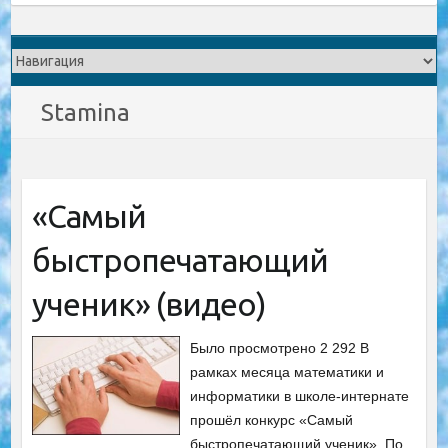
Stamina
«Самый
быстропечатающий
ученик» (видео)
Было просмотрено 2 292 В
рамках месяца математики и
информатики в школе-интернате
прошёл конкурс «Самый
быстропечатающий ученик». По