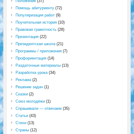
Положение
(37)
Помощь абитуриенту
(72)
Популяризация работ
(9)
Поучительная история
(10)
Правовая грамотность
(28)
Презентация
(22)
Президентская школа
(21)
Программы / приложения
(7)
Профориентация
(14)
Раздаточные материалы
(13)
Разработка урока
(34)
Реклама
(2)
Решение задач
(1)
Сказки
(2)
Союз молодёжи
(1)
Спрашивали — отвечаем
(35)
Статьи
(43)
Стихи
(13)
Страны
(12)