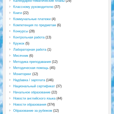
Календарно-тематические планы
(29)
Классному руководителю
(37)
Книги
(22)
Коммунальные платежи
(4)
Компетенция по предметам
(6)
Конкурсы
(28)
Контрольная работа
(13)
Кружок
(5)
Лабораторная работа
(1)
Месячник
(6)
Методика преподавания
(12)
Методическая помощь
(45)
Мониторинг
(12)
Надбавка / зарплата
(146)
Национальный сертификат
(37)
Начальное образование
(22)
Новости английского языка
(44)
Новости образования
(374)
Образование за рубежом
(12)