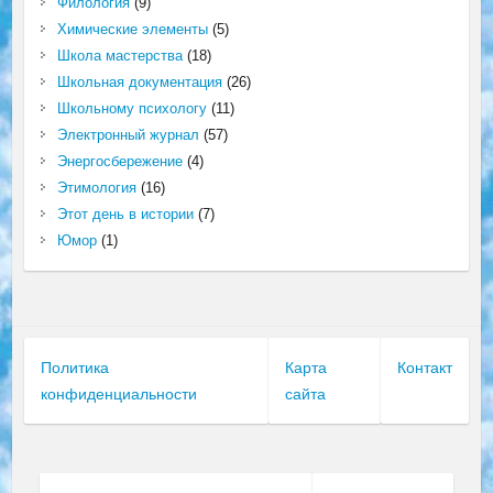
Филология
(9)
Химические элементы
(5)
Школа мастерства
(18)
Школьная документация
(26)
Школьному психологу
(11)
Электронный журнал
(57)
Энергосбережение
(4)
Этимология
(16)
Этот день в истории
(7)
Юмор
(1)
Политика
Карта
Контакт
конфиденциальности
сайта