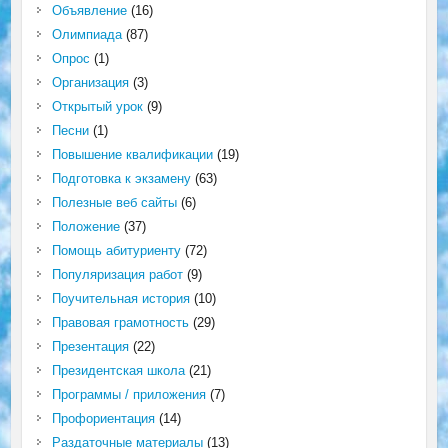
Объявление
(16)
Олимпиада
(87)
Опрос
(1)
Организация
(3)
Открытый урок
(9)
Песни
(1)
Повышение квалификации
(19)
Подготовка к экзамену
(63)
Полезные веб сайты
(6)
Положение
(37)
Помощь абитуриенту
(72)
Популяризация работ
(9)
Поучительная история
(10)
Правовая грамотность
(29)
Презентация
(22)
Президентская школа
(21)
Программы / приложения
(7)
Профориентация
(14)
Раздаточные материалы
(13)