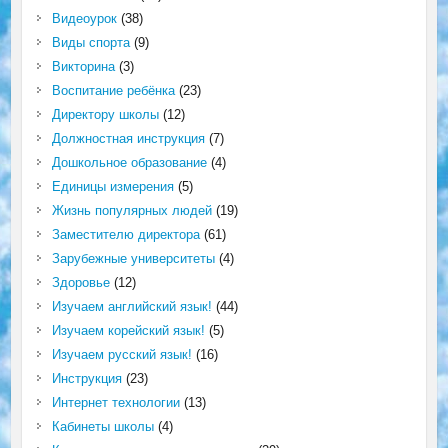
Видеоурок
(38)
Виды спорта
(9)
Викторина
(3)
Воспитание ребёнка
(23)
Директору школы
(12)
Должностная инструкция
(7)
Дошкольное образование
(4)
Единицы измерения
(5)
Жизнь популярных людей
(19)
Заместителю директора
(61)
Зарубежные университеты
(4)
Здоровье
(12)
Изучаем английский язык!
(44)
Изучаем корейский язык!
(5)
Изучаем русский язык!
(16)
Инструкция
(23)
Интернет технологии
(13)
Кабинеты школы
(4)