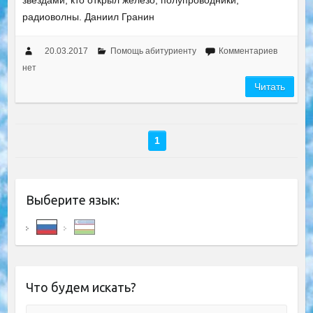
звездами, кто открыл железо, полупроводники,
радиоволны. Даниил Гранин
20.03.2017
Помощь абитуриенту
Комментариев
нет
Читать
1
Выберите язык:
Что будем искать?