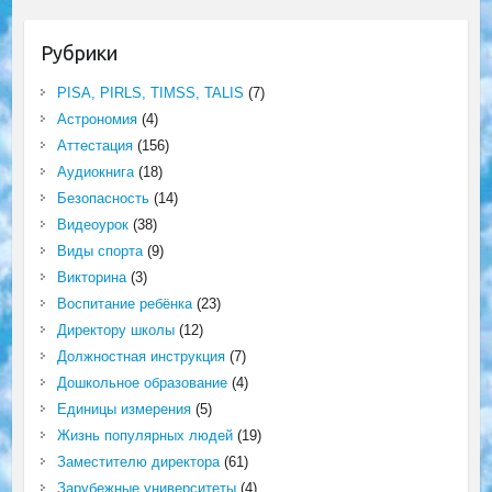
Рубрики
PISA, PIRLS, TIMSS, TALIS
(7)
Астрономия
(4)
Аттестация
(156)
Аудиокнига
(18)
Безопасность
(14)
Видеоурок
(38)
Виды спорта
(9)
Викторина
(3)
Воспитание ребёнка
(23)
Директору школы
(12)
Должностная инструкция
(7)
Дошкольное образование
(4)
Единицы измерения
(5)
Жизнь популярных людей
(19)
Заместителю директора
(61)
Зарубежные университеты
(4)