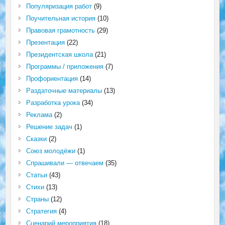
Популяризация работ
(9)
Поучительная история
(10)
Правовая грамотность
(29)
Презентация
(22)
Президентская школа
(21)
Программы / приложения
(7)
Профориентация
(14)
Раздаточные материалы
(13)
Разработка урока
(34)
Реклама
(2)
Решение задач
(1)
Сказки
(2)
Союз молодёжи
(1)
Спрашивали — отвечаем
(35)
Статьи
(43)
Стихи
(13)
Страны
(12)
Стратегия
(4)
Сценарий мероприятия
(18)