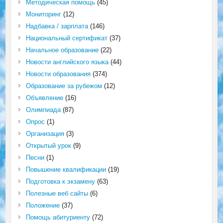
Методическая помощь
(45)
Мониторинг
(12)
Надбавка / зарплата
(146)
Национальный сертификат
(37)
Начальное образование
(22)
Новости английского языка
(44)
Новости образования
(374)
Образование за рубежом
(12)
Объявление
(16)
Олимпиада
(87)
Опрос
(1)
Организация
(3)
Открытый урок
(9)
Песни
(1)
Повышение квалификации
(19)
Подготовка к экзамену
(63)
Полезные веб сайты
(6)
Положение
(37)
Помощь абитуриенту
(72)