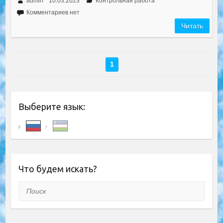
admin
10.03.2023
Контрольная работа
Комментариев нет
Читать
1
Выберите язык:
Что будем искать?
Поиск