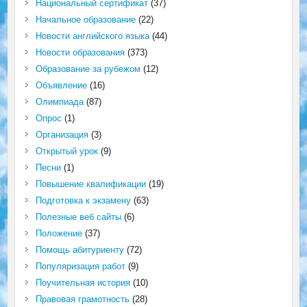
Национальный сертификат
(37)
Начальное образование
(22)
Новости английского языка
(44)
Новости образования
(373)
Образование за рубежом
(12)
Объявление
(16)
Олимпиада
(87)
Опрос
(1)
Организация
(3)
Открытый урок
(9)
Песни
(1)
Повышение квалификации
(19)
Подготовка к экзамену
(63)
Полезные веб сайты
(6)
Положение
(37)
Помощь абитуриенту
(72)
Популяризация работ
(9)
Поучительная история
(10)
Правовая грамотность
(28)