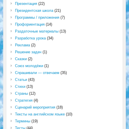
Презентация
(22)
Президентская школа
(21)
Программы / приложения
(7)
Профориентация
(14)
Раздаточные материалы
(13)
Разработка урока
(34)
Реклама
(2)
Решение задач
(1)
Сказки
(2)
Союз молодёжи
(1)
Спрашивали — отвечаем
(35)
Статьи
(43)
Стихи
(13)
Страны
(12)
Стратегия
(4)
Сценарий мероприятия
(18)
Тексты на английском языке
(10)
Термины
(19)
Тесты
(44)