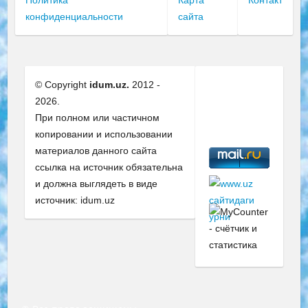
Политика
Карта
Контакт
конфиденциальности
сайта
© Copyright
idum.uz.
2012 -
2026.
При полном или частичном
копировании и использовании
материалов данного сайта
ссылка на источник обязательна
и должна выглядеть в виде
источник: idum.uz