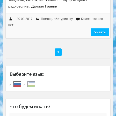
звездами, кто открыл железо, полупроводники,
радиоволны. Даниил Гранин
20.03.2017
Помощь абитуриенту
Комментариев
нет
Читать
1
Выберите язык:
Что будем искать?