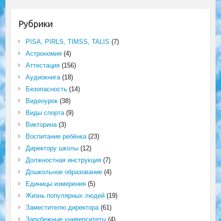
Рубрики
PISA, PIRLS, TIMSS, TALIS
(7)
Астрономия
(4)
Аттестация
(156)
Аудиокнига
(18)
Безопасность
(14)
Видеоурок
(38)
Виды спорта
(9)
Викторина
(3)
Воспитание ребёнка
(23)
Директору школы
(12)
Должностная инструкция
(7)
Дошкольное образование
(4)
Единицы измерения
(5)
Жизнь популярных людей
(19)
Заместителю директора
(61)
Зарубежные университеты
(4)