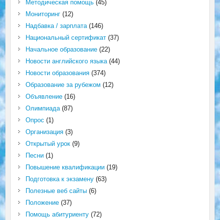
Методическая помощь
(45)
Мониторинг
(12)
Надбавка / зарплата
(146)
Национальный сертификат
(37)
Начальное образование
(22)
Новости английского языка
(44)
Новости образования
(374)
Образование за рубежом
(12)
Объявление
(16)
Олимпиада
(87)
Опрос
(1)
Организация
(3)
Открытый урок
(9)
Песни
(1)
Повышение квалификации
(19)
Подготовка к экзамену
(63)
Полезные веб сайты
(6)
Положение
(37)
Помощь абитуриенту
(72)