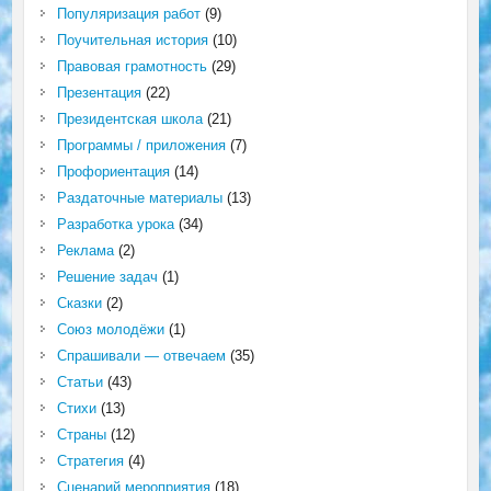
Популяризация работ
(9)
Поучительная история
(10)
Правовая грамотность
(29)
Презентация
(22)
Президентская школа
(21)
Программы / приложения
(7)
Профориентация
(14)
Раздаточные материалы
(13)
Разработка урока
(34)
Реклама
(2)
Решение задач
(1)
Сказки
(2)
Союз молодёжи
(1)
Спрашивали — отвечаем
(35)
Статьи
(43)
Стихи
(13)
Страны
(12)
Стратегия
(4)
Сценарий мероприятия
(18)