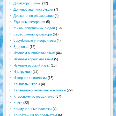
Директору школы
(12)
Должностная инструкция
(7)
Дошкольное образование
(4)
Единицы измерения
(5)
Жизнь популярных людей
(19)
Заместителю директора
(61)
Зарубежные университеты
(4)
Здоровье
(12)
Изучаем английский язык!
(44)
Изучаем корейский язык!
(5)
Изучаем русский язык!
(16)
Инструкция
(23)
Интернет технологии
(13)
Кабинеты школы
(4)
Календарно-тематические планы
(29)
Классному руководителю
(37)
Книги
(22)
Коммунальные платежи
(4)
Компетенция по предметам
(6)