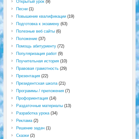
Открытый урок
(9)
Песни
(1)
Повышение квалификации
(19)
Подготовка к экзамену
(63)
Полезные веб сайты
(6)
Положение
(37)
Помощь абитуриенту
(72)
Популяризация работ
(9)
Поучительная история
(10)
Правовая грамотность
(29)
Презентация
(22)
Президентская школа
(21)
Программы / приложения
(7)
Профориентация
(14)
Раздаточные материалы
(13)
Разработка урока
(34)
Реклама
(2)
Решение задач
(1)
Сказки
(2)