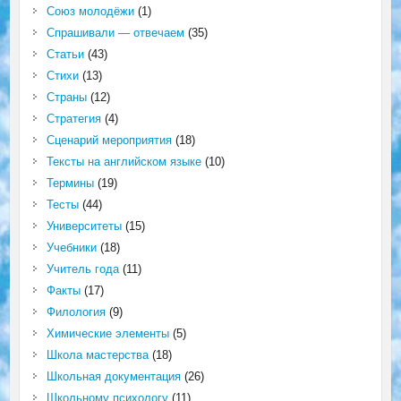
Союз молодёжи
(1)
Спрашивали — отвечаем
(35)
Статьи
(43)
Стихи
(13)
Страны
(12)
Стратегия
(4)
Сценарий мероприятия
(18)
Тексты на английском языке
(10)
Термины
(19)
Тесты
(44)
Университеты
(15)
Учебники
(18)
Учитель года
(11)
Факты
(17)
Филология
(9)
Химические элементы
(5)
Школа мастерства
(18)
Школьная документация
(26)
Школьному психологу
(11)