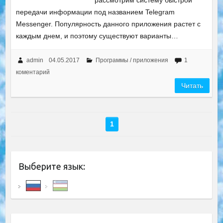
рассмотрим систему быстрой
передачи информации под названием Telegram
Messenger. Популярность данного приложения растет с
каждым днем, и поэтому существуют варианты…
admin
04.05.2017
Программы / приложения
1
коментарий
Читать
1
Выберите язык: