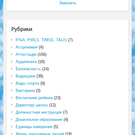
Заказать
Рубрики
PISA, PIRLS, TIMSS, TALIS
(7)
Астрономия
(4)
Аттестация
(156)
Аудиокнига
(18)
Безопасность
(14)
Видеоурок
(38)
Виды спорта
(9)
Викторина
(3)
Воспитание ребёнка
(23)
Директору школы
(12)
Должностная инструкция
(7)
Дошкольное образование
(4)
Единицы измерения
(5)
Жизнь популярных людей
(19)