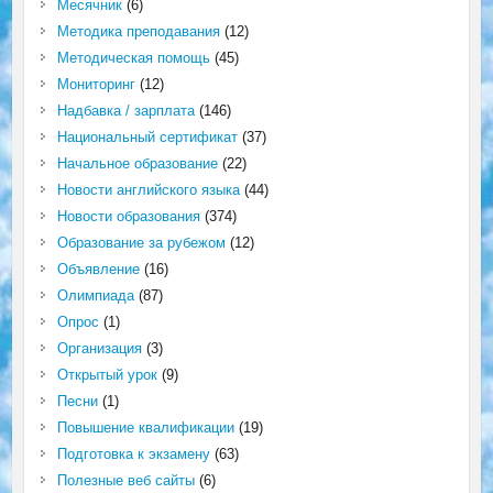
Месячник
(6)
Методика преподавания
(12)
Методическая помощь
(45)
Мониторинг
(12)
Надбавка / зарплата
(146)
Национальный сертификат
(37)
Начальное образование
(22)
Новости английского языка
(44)
Новости образования
(374)
Образование за рубежом
(12)
Объявление
(16)
Олимпиада
(87)
Опрос
(1)
Организация
(3)
Открытый урок
(9)
Песни
(1)
Повышение квалификации
(19)
Подготовка к экзамену
(63)
Полезные веб сайты
(6)