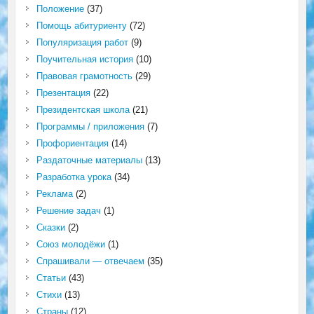
Положение
(37)
Помощь абитуриенту
(72)
Популяризация работ
(9)
Поучительная история
(10)
Правовая грамотность
(29)
Презентация
(22)
Президентская школа
(21)
Программы / приложения
(7)
Профориентация
(14)
Раздаточные материалы
(13)
Разработка урока
(34)
Реклама
(2)
Решение задач
(1)
Сказки
(2)
Союз молодёжи
(1)
Спрашивали — отвечаем
(35)
Статьи
(43)
Стихи
(13)
Страны
(12)