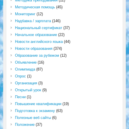
Методика преподавания
(12)
Методическая помощь
(45)
Мониторинг
(12)
Надбавка / зарплата
(146)
Национальный сертификат
(37)
Начальное образование
(22)
Новости английского языка
(44)
Новости образования
(374)
Образование за рубежом
(12)
Объявление
(16)
Олимпиада
(87)
Опрос
(1)
Организация
(3)
Открытый урок
(9)
Песни
(1)
Повышение квалификации
(19)
Подготовка к экзамену
(63)
Полезные веб сайты
(6)
Положение
(37)