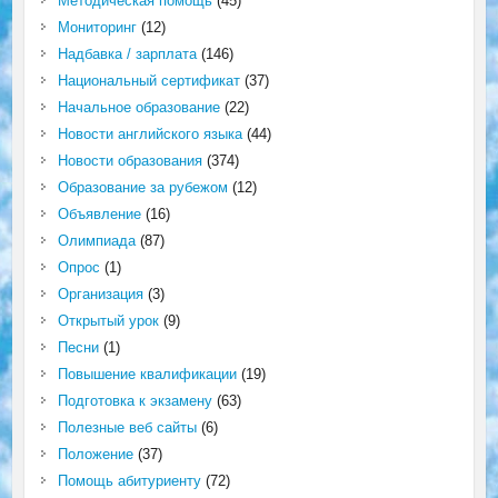
Методическая помощь
(45)
Мониторинг
(12)
Надбавка / зарплата
(146)
Национальный сертификат
(37)
Начальное образование
(22)
Новости английского языка
(44)
Новости образования
(374)
Образование за рубежом
(12)
Объявление
(16)
Олимпиада
(87)
Опрос
(1)
Организация
(3)
Открытый урок
(9)
Песни
(1)
Повышение квалификации
(19)
Подготовка к экзамену
(63)
Полезные веб сайты
(6)
Положение
(37)
Помощь абитуриенту
(72)