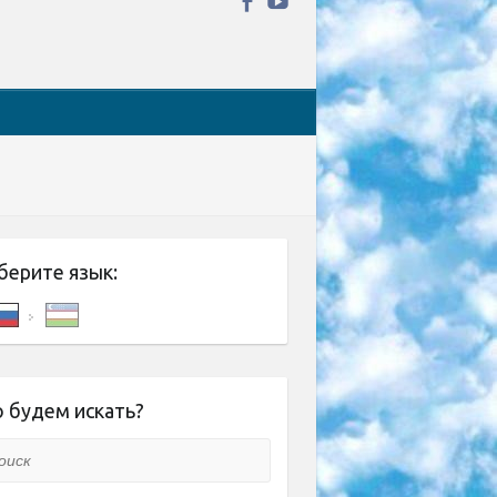
берите язык:
 будем искать?
ск