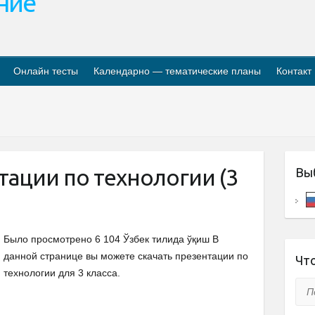
ание
Онлайн тесты
Календарно — тематические планы
Контакт
ации по технологии (3
Вы
Было просмотрено 6 104 Ўзбек тилида ўқиш В
данной странице вы можете скачать презентации по
Что
технологии для 3 класса.
Пои