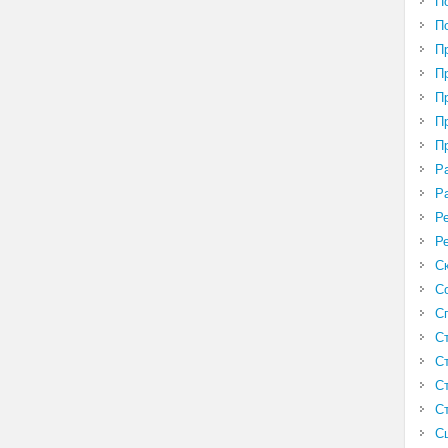
П
П
П
П
П
П
П
Р
Р
Р
Р
С
С
С
С
С
С
С
С