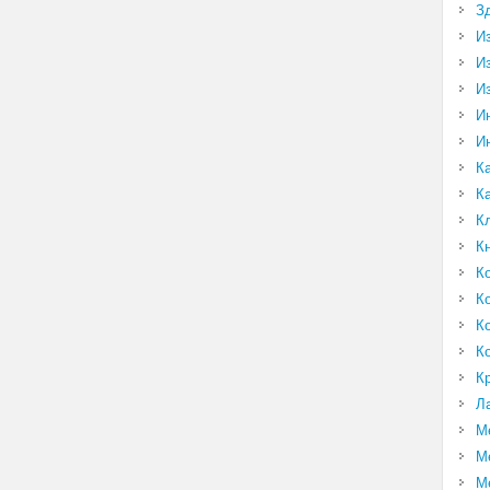
З
И
И
И
И
И
К
К
К
К
К
К
К
К
К
Л
М
М
М