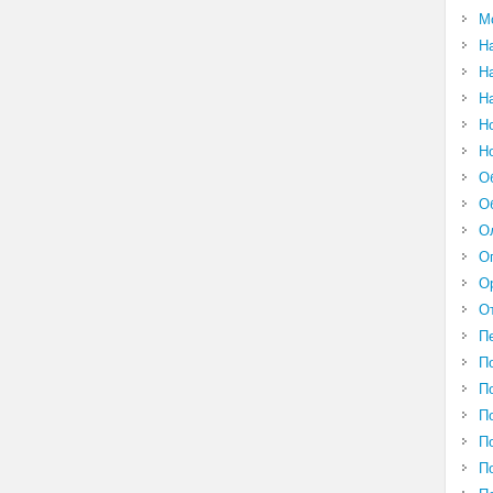
М
Н
Н
Н
Н
Н
О
О
О
О
О
О
П
П
П
П
П
П