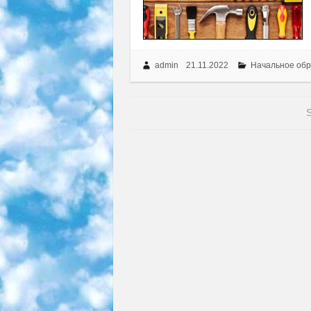
admin
21.11.2022
Начальное обр
S