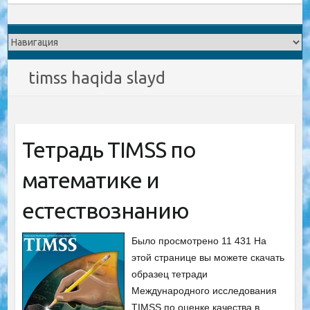
timss haqida slayd
Тетрадь TIMSS по
математике и
естествознанию
Было просмотрено 11 431 На
этой странице вы можете скачать
образец тетради
Международного исследования
TIMSS по оценке качества в