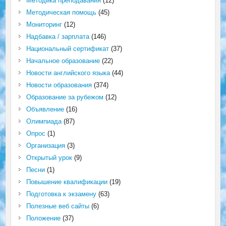
Методика преподавания
(12)
Методическая помощь
(45)
Мониторинг
(12)
Надбавка / зарплата
(146)
Национальный сертификат
(37)
Начальное образование
(22)
Новости английского языка
(44)
Новости образования
(374)
Образование за рубежом
(12)
Объявление
(16)
Олимпиада
(87)
Опрос
(1)
Организация
(3)
Открытый урок
(9)
Песни
(1)
Повышение квалификации
(19)
Подготовка к экзамену
(63)
Полезные веб сайты
(6)
Положение
(37)